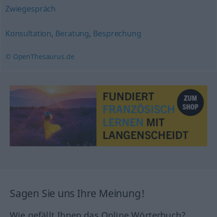
Zwiegespräch
Konsultation
,
Beratung
,
Besprechung
© OpenThesaurus.de
Sagen Sie uns Ihre Meinung!
Wie gefällt Ihnen das Online Wörterbuch?