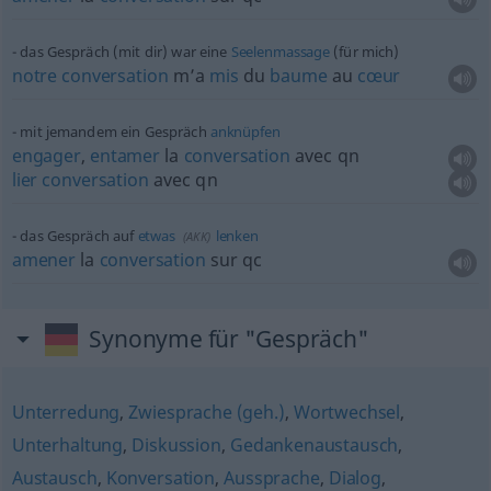
das Gespräch (mit dir) war eine
Seelenmassage
(für mich)
notre
conversation
m’a
mis
du
baume
au
cœur
mit jemandem ein Gespräch
anknüpfen
engager
,
entamer
la
conversation
avec
qn
lier
conversation
avec
qn
das Gespräch auf
etwas
lenken
(
AKK
)
amener
la
conversation
sur
qc
Synonyme für "Gespräch"
Unterredung
,
Zwiesprache (geh.)
,
Wortwechsel
,
Unterhaltung
,
Diskussion
,
Gedankenaustausch
,
Austausch
,
Konversation
,
Aussprache
,
Dialog
,