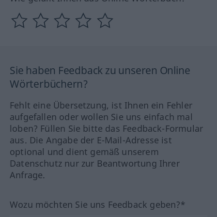
Sie haben Feedback zu unseren Online
Wörterbüchern?
Fehlt eine Übersetzung, ist Ihnen ein Fehler
aufgefallen oder wollen Sie uns einfach mal
loben? Füllen Sie bitte das Feedback-Formular
aus. Die Angabe der E-Mail-Adresse ist
optional und dient gemäß unserem
Datenschutz nur zur Beantwortung Ihrer
Anfrage.
Wozu möchten Sie uns Feedback geben?*