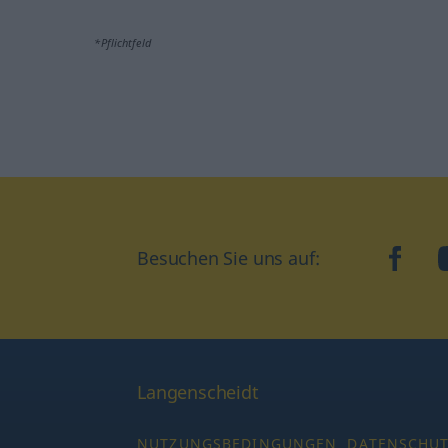
*Pflichtfeld
Besuchen Sie uns auf:
faceb
Langenscheidt
NUTZUNGSBEDINGUNGEN
DATENSCHU