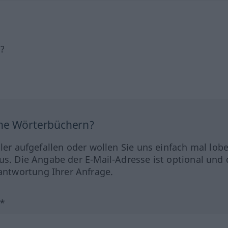
h?
ine Wörterbüchern?
hler aufgefallen oder wollen Sie uns einfach mal lob
us. Die Angabe der E-Mail-Adresse ist optional und 
ntwortung Ihrer Anfrage.
?*