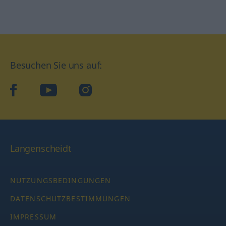
Besuchen Sie uns auf:
facebook
YouTube
Instagram
Langenscheidt
NUTZUNGSBEDINGUNGEN
DATENSCHUTZBESTIMMUNGEN
IMPRESSUM