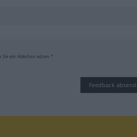
m Sie ein Häkchen setzen.*
Feedback absend