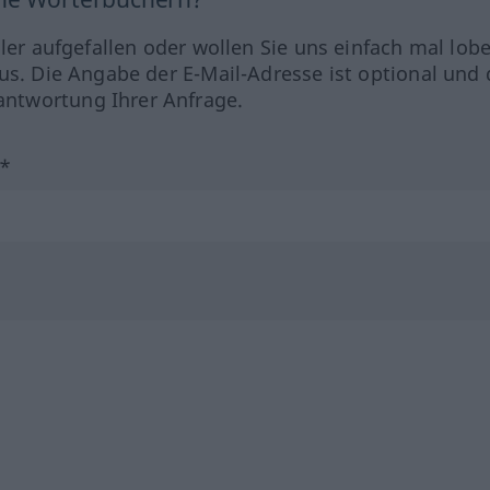
hler aufgefallen oder wollen Sie uns einfach mal lob
us. Die Angabe der E-Mail-Adresse ist optional und 
ntwortung Ihrer Anfrage.
?*