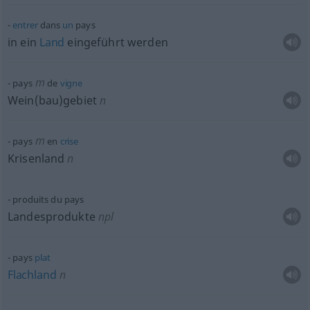
entrer
dans
un
pays
in ein
Land
eingeführt werden
m
pays
de
vigne
Wein(bau)gebiet
n
m
pays
en
crise
Krisenland
n
produits du pays
Landesprodukte
npl
pays
plat
Flachland
n