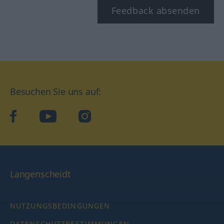
Feedback absenden
Besuchen Sie uns auf:
facebook
YouTube
Instagram
Langenscheidt
NUTZUNGSBEDINGUNGEN
DATENSCHUTZBESTIMMUNGEN