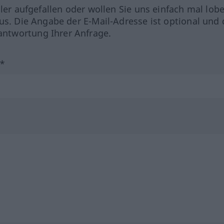
hler aufgefallen oder wollen Sie uns einfach mal lob
us. Die Angabe der E-Mail-Adresse ist optional und 
ntwortung Ihrer Anfrage.
?*