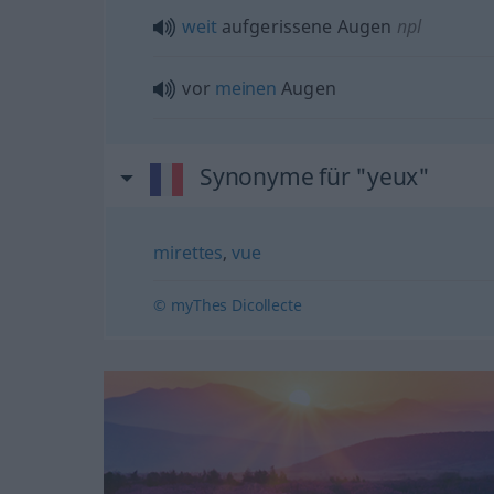
weit
aufgerissene Augen
npl
vor
meinen
Augen
Synonyme für "yeux"
mirettes
,
vue
© myThes Dicollecte