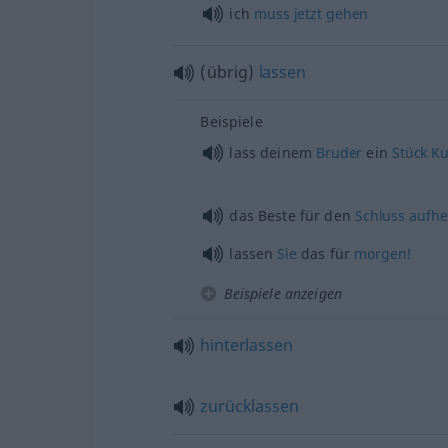
ich
muss
jetzt
gehen
(übrig)
lassen
Beispiele
lass deinem
Bruder
ein
Stück
K
das Beste für den
Schluss
aufh
lassen
Sie
das für
morgen!
Beispiele anzeigen
hinterlassen
zurücklassen