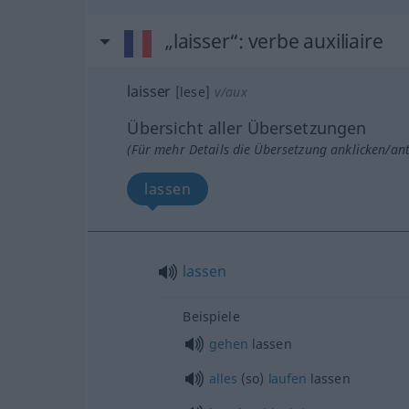
„laisser“
: verbe auxiliaire
laisser
[lese]
v/aux
Übersicht aller Übersetzungen
(Für mehr Details die Übersetzung anklicken/an
lassen
lassen
Beispiele
gehen
lassen
alles
(so)
laufen
lassen