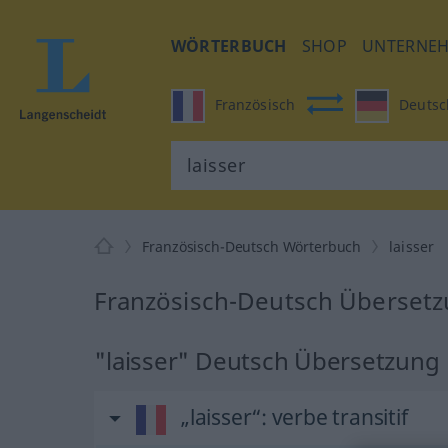
WÖRTERBUCH
SHOP
UNTERNE
Französisch
Deutsc
Französisch-Deutsch Wörterbuch
laisser
Französisch-Deutsch Übersetzu
"laisser" Deutsch Übersetzung
„laisser“
: verbe transitif