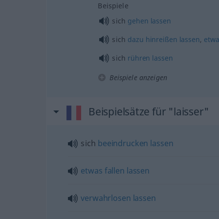
Beispiele
sich
gehen
lassen
sich
dazu
hinreißen
lassen
,
etwa
sich
rühren
lassen
Beispiele anzeigen
Beispielsätze für "laisser"
sich
beeindrucken
lassen
etwas
fallen
lassen
verwahrlosen
lassen