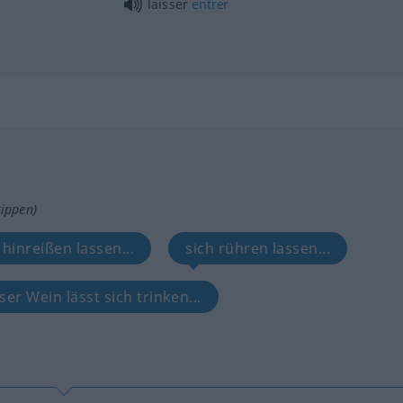
laisser
entrer
tippen)
 hinreißen lassen...
sich rühren lassen...
ser Wein lässt sich trinken...