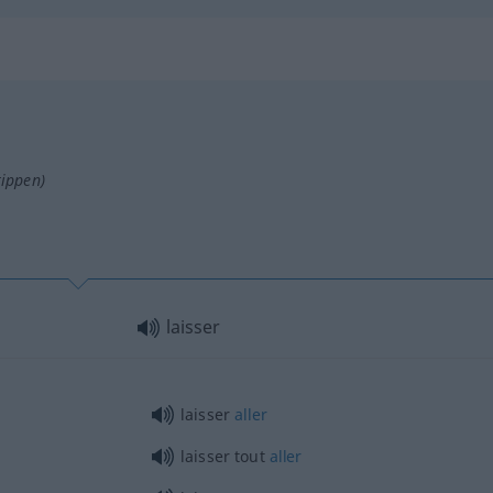
tippen)
laisser
laisser
aller
laisser tout
aller