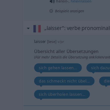
herein-,
hineinlassen
Beispiele anzeigen
„laisser“
: verbe pronominal
laisser
[lese]
v/pr
Übersicht aller Übersetzungen
(Für mehr Details die Übersetzung anklicken/an
sich gehen lassen...
sich dazu
das schmeckt nicht übel...
die
sich überholen lassen...