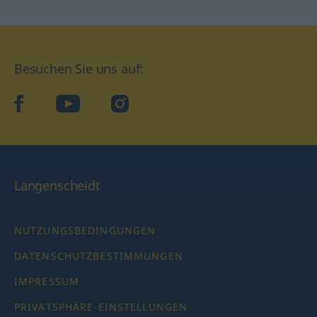
Besuchen Sie uns auf:
facebook
YouTube
Instagram
Langenscheidt
NUTZUNGSBEDINGUNGEN
DATENSCHUTZBESTIMMUNGEN
IMPRESSUM
PRIVATSPHÄRE-EINSTELLUNGEN