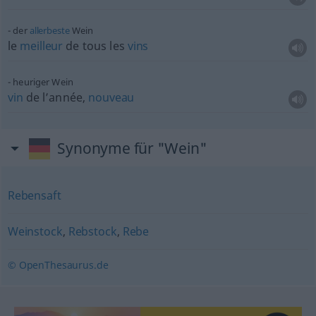
der
allerbeste
Wein
le
meilleur
de tous les
vins
heuriger Wein
vin
de l’année,
nouveau
Synonyme für "Wein"
Rebensaft
Weinstock
,
Rebstock
,
Rebe
© OpenThesaurus.de