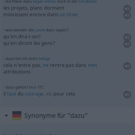
die Pläne dazu
liegen
immer
noch in der
Schublade
les projets, plans dorment
moisissent encore dans
un
tiroir
was werden die
Leute
dazu sagen?
qu’en dira-t-on?
qu’en diront les gens?
dazu bin ich nicht
befugt
cela n’entre pas,
ne
rentre pas dans
mes
attributions
etc
dazu gehört
Mut
il
faut
du
courage
,
etc
pour cela
Synonyme für "dazu"