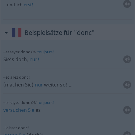
und ich
erst!
Beispielsätze für "donc"
ou
essayez donc
toujours!
Sie’s doch,
nur!
et allez donc!
(machen Sie)
nur
weiter so! …
ou
essayez donc
toujours!
versuchen
Sie
es
laissez donc!