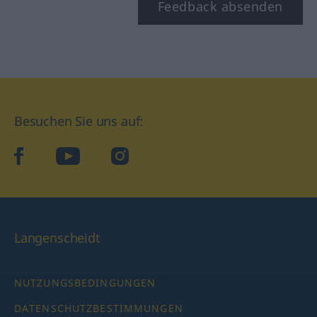
Feedback absenden
Besuchen Sie uns auf:
facebook
YouTube
Instagram
Langenscheidt
NUTZUNGSBEDINGUNGEN
DATENSCHUTZBESTIMMUNGEN