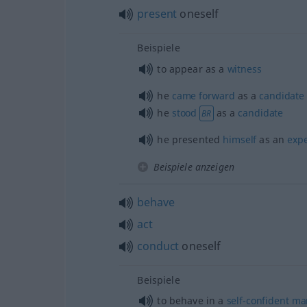
present
oneself
Beispiele
to appear as a
witness
he
came
forward
as a
candidate
he
stood
as a
candidate
BR
he presented
himself
as an
expe
Beispiele anzeigen
behave
act
conduct
oneself
Beispiele
to behave in a
self-confident
ma