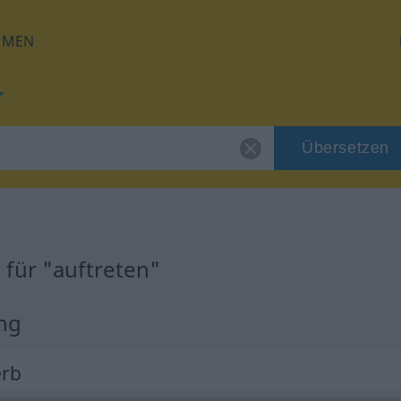
HMEN
Übersetzen
für "auftreten"
ung
erb