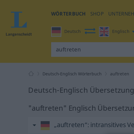
WÖRTERBUCH
SHOP
UNTERNE
Deutsch
Englisch
Deutsch-Englisch Wörterbuch
auftreten
Deutsch-Englisch Übersetzung 
"auftreten" Englisch Übersetz
„auftreten“
: intransitives V