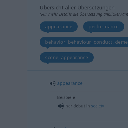
Übersicht aller Übersetzungen
(Für mehr Details die Übersetzung anklicken/an
appearance
performance
behavior, behaviour, conduct, dem
scene, appearance
appearance
Beispiele
her debut in
society