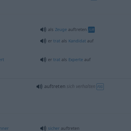
als
Zeuge
auftreten
JUR
er
trat
als
Kandidat
auf
rt
er
trat
als
Experte
auf
auftreten
sich verhalten
FIG
nner
sicher
auftreten