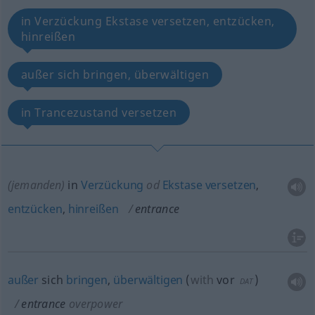
in Verzückung Ekstase versetzen, entzücken,
hinreißen
außer sich bringen, überwältigen
in Trancezustand versetzen
(jemanden)
in
Verzückung
od
Ekstase
versetzen
,
entzücken
,
hinreißen
entrance
außer
sich
bringen
,
überwältigen
(
with
vor
)
DAT
entrance
overpower