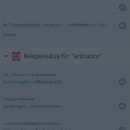
in
Trancezustand
versetzen
entrance
put into
trance
Beispielsätze für "entrance"
a.
admission
fee
, entrance
fee
Eintrittsgeld
n
(Museum
etc
)
to
gain
entrance
eindringen
,
hineinkommen
university
entrance
examination