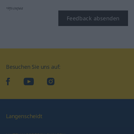
*Pflichtfeld
Feedback absenden
Besuchen Sie uns auf:
facebook
YouTube
Instagram
Langenscheidt