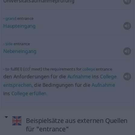
Universitätsaufnahmeprüfung
grand
entrance
Haupteingang
side
entrance
Nebeneingang
od
to fulfil(l) (
meet) the requirements for
college
entrance
den Anforderungen für die
Aufnahme
ins
College
entsprechen
, die Bedingungen für die
Aufnahme
ins
College
erfüllen
Beispielsätze aus externen Quellen
für "entrance"