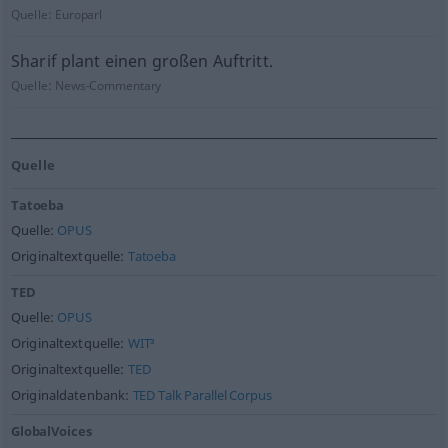
Quelle:
Europarl
Sharif plant einen großen Auftritt.
Quelle:
News-Commentary
Quelle
Tatoeba
Quelle:
OPUS
Originaltextquelle:
Tatoeba
TED
Quelle:
OPUS
Originaltextquelle:
WIT³
Originaltextquelle:
TED
Originaldatenbank:
TED Talk Parallel Corpus
GlobalVoices