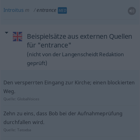
Introitus
m
entrance
MED
Beispielsätze aus externen Quellen
für "entrance"
(nicht von der Langenscheidt Redaktion
geprüft)
Den versperrten Eingang zur Kirche; einen blockierten
Weg.
Quelle:
GlobalVoices
Zehn zu eins, dass Bob bei der Aufnahmeprüfung
durchfallen wird.
Quelle:
Tatoeba