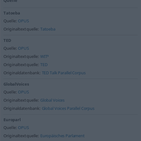
Quelle
Tatoeba
Quelle:
OPUS
Originaltextquelle:
Tatoeba
TED
Quelle:
OPUS
Originaltextquelle:
WIT³
Originaltextquelle:
TED
Originaldatenbank:
TED Talk Parallel Corpus
GlobalVoices
Quelle:
OPUS
Originaltextquelle:
Global Voices
Originaldatenbank:
Global Voices Parallel Corpus
Europarl
Quelle:
OPUS
Originaltextquelle:
Europäisches Parlament