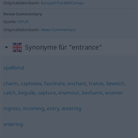
Originaldatenbank:
Europarl Parallel Corups
News-Commentary
Quelle:
OPUS
Originaldatenbank:
News Commentary
Synonyme für "entrance"
spellbind
charm
,
captivate
,
fascinate
,
enchant
,
trance
,
bewitch
,
catch
,
beguile
,
capture
,
enamour
,
becharm
,
enamor
ingress
,
incoming
,
entry
,
entering
entering