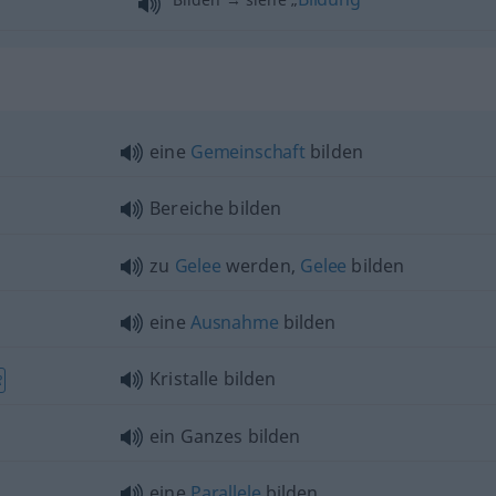
eine
Gemeinschaft
bilden
Bereiche bilden
zu
Gelee
werden,
Gelee
bilden
eine
Ausnahme
bilden
Kristalle bilden
R
ein Ganzes bilden
eine
Parallele
bilden