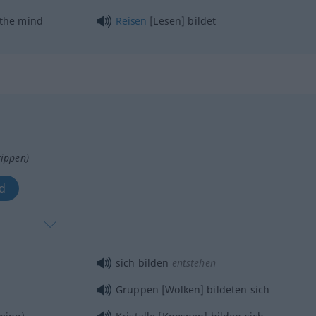
 the mind
Reisen
[Lesen] bildet
tippen)
d
sich bilden
entstehen
Gruppen [Wolken] bildeten sich