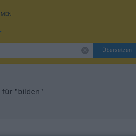
HMEN
Übersetzen
für "bilden"