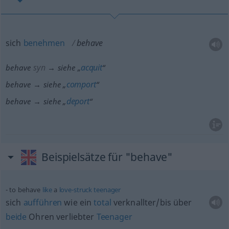
sich
benehmen
behave
syn
acquit
behave
→ siehe „
“
comport
behave → siehe „
“
deport
behave → siehe „
“
Beispielsätze für "behave"
to behave
like
a
love-struck
teenager
sich
aufführen
wie ein
total
verknallter/bis über
beide
Ohren verliebter
Teenager