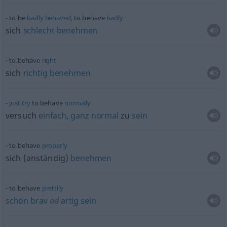
to be
badly
behaved
, to behave
badly
sich
schlecht
benehmen
to behave
right
sich
richtig
benehmen
just
try
to behave
normally
versuch
einfach
,
ganz
normal
zu
sein
to behave
properly
sich (anständig)
benehmen
to behave
prettily
schön
brav
od
artig
sein