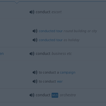
conduct
escort
conducted
tour
round building or city
conducted
tour
as holiday
en
conduct
business
etc
to conduct a
campaign
to conduct
war
conduct
orchestra
MUS