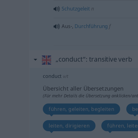
Schutzgeleit
n
Aus-,
Durchführung
f
„conduct“
: transitive verb
conduct
v/t
Übersicht aller Übersetzungen
(Für mehr Details die Übersetzung anklicken/an
führen, geleiten, begleiten
be
leiten, dirigieren
führen, leit