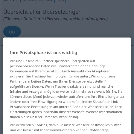
Übersicht aller Übersetzungen
(Für mehr Details die Übersetzung anklicken/antippen)
do
Ihre Privatsphäre ist uns wichtig
Wir und unsere
716
-Partner speichern und greifen auf
do
wirken
tun, schaffen
personenbezogene Daten wie Browserdaten oder eindeutige
Kennungen auf Ihrem Gerät zu. Durch Auswahl von Akzeptieren
Wunder
aktivieren Sie Tracking-Technologien für die unter „Wir und unsere
wirken → siehe „
“
Partner verarbeiten Daten, um Ihnen Dienste bereitzustellen“
aufgeführten Zwecke. Wenn Tracker deaktiviert sind, sind manche
Inhalte und Anzeigen möglicherweise nicht mehr so relevant für Sie. Sie
können dieses Menü jederzeit wieder aufrufen, um Ihre Einstellungen zu
ändern oder Ihre Einwilligung zu widerrufen, indem Sie auf den Link
Privatsphäre-Einstellungen am unteren Rand der Webseite klicken. Ihre
„wirken“
: intransitives Verb
Einstellungen gelten innerhalb unseres Website. Weitere Informationen
finden Sie in unserer Datenschutzerklärung.
wirken
Wir verwenden Cookies, damit Sie unsere Webseite bestmöglich nutzen
[ˈvɪrkən]
v/i
und wir besser mit Ihnen kommunizieren können. Notwendige,