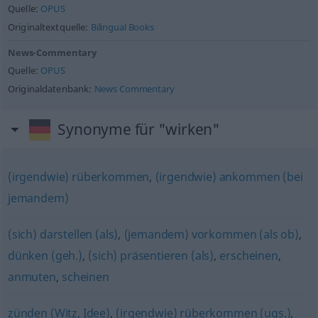
Quelle:
OPUS
Originaltextquelle:
Bilingual Books
News-Commentary
Quelle:
OPUS
Originaldatenbank:
News Commentary
Synonyme für "wirken"
(irgendwie) rüberkommen
,
(irgendwie) ankommen (bei
jemandem)
(sich) darstellen (als)
,
(jemandem) vorkommen (als ob)
,
dünken (geh.)
,
(sich) präsentieren (als)
,
erscheinen
,
anmuten
,
scheinen
zünden (Witz, Idee)
,
(irgendwie) rüberkommen (ugs.)
,