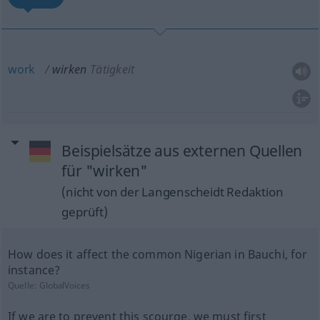
work
wirken
Tätigkeit
Beispielsätze aus externen Quellen
für "wirken"
(nicht von der Langenscheidt Redaktion
geprüft)
How does it affect the common Nigerian in Bauchi, for
instance?
Quelle:
GlobalVoices
If we are to prevent this scourge, we must first