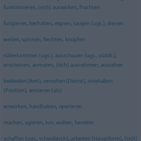
funktionieren
,
(sich) auswirken
,
fruchten
fungieren
,
herhalten
,
eignen
,
taugen (ugs.)
,
dienen
weben
,
spinnen
,
flechten
,
knüpfen
rüberkommen (ugs.)
,
ausschauen (ugs., süddt.)
,
erscheinen
,
anmuten
,
(sich) ausnehmen
,
aussehen
bekleiden (Amt)
,
versehen (Dienst)
,
innehaben
(Position)
,
amtieren (als)
einwirken
,
handhaben
,
operieren
machen
,
agieren
,
tun
,
walten
,
handeln
schaffen (ugs., schwäbisch)
,
arbeiten (Hauptform)
,
(sich)