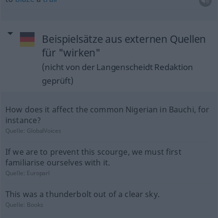
Beispielsätze aus externen Quellen
für "wirken"
(nicht von der Langenscheidt Redaktion
geprüft)
How does it affect the common Nigerian in Bauchi, for
instance?
Quelle:
GlobalVoices
If we are to prevent this scourge, we must first
familiarise ourselves with it.
Quelle:
Europarl
This was a thunderbolt out of a clear sky.
Quelle:
Books