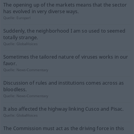
The opening up of the markets means that the sector
has evolved in very diverse ways.
Quelle:
Europarl
Suddenly, the neighborhood I am so used to seemed
totally strange.
Quelle:
GlobalVoices
Sometimes the tailored nature of viruses works in our
favor.
Quelle:
News-Commentary
Discussion of rules and institutions comes across as
bloodless.
Quelle:
News-Commentary
It also affected the highway linking Cusco and Pisac.
Quelle:
GlobalVoices
The Commission must act as the driving force in this