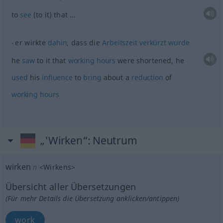
to
see
(to it) that …
er wirkte
dahin
, dass die
Arbeitszeit
verkürzt
wurde
he
saw
to it that
working
hours
were shortened, he
used
his
influence
to
bring
about a
reduction
of
working
hours
„'Wirken“
: Neutrum
wirken
n
<
Wirkens
>
Übersicht aller Übersetzungen
(Für mehr Details die Übersetzung anklicken/antippen)
work