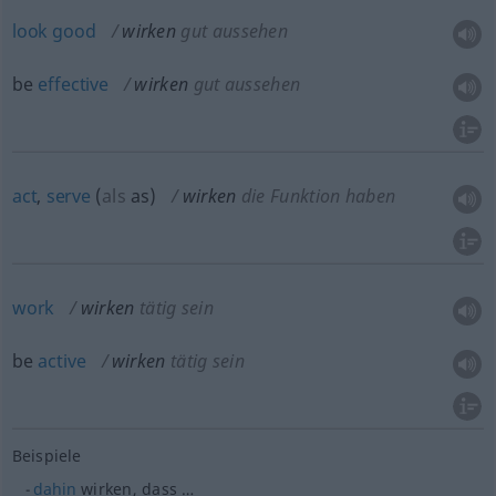
look
good
wirken
gut aussehen
be
effective
wirken
gut aussehen
act
,
serve
(
als
as
)
wirken
die Funktion haben
work
wirken
tätig sein
be
active
wirken
tätig sein
Beispiele
dahin
wirken, dass …