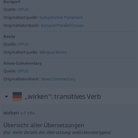
Europarl
Quelle:
OPUS
Originaltextquelle:
Europäisches Parlament
Originaldatenbank:
Europarl Parallel Corups
Books
Quelle:
OPUS
Originaltextquelle:
Bilingual Books
News-Commentary
Quelle:
OPUS
Originaldatenbank:
News Commentary
„wirken“
: transitives Verb
wirken
v/t
<
h
>
Übersicht aller Übersetzungen
(Für mehr Details die Übersetzung anklicken/antippen)