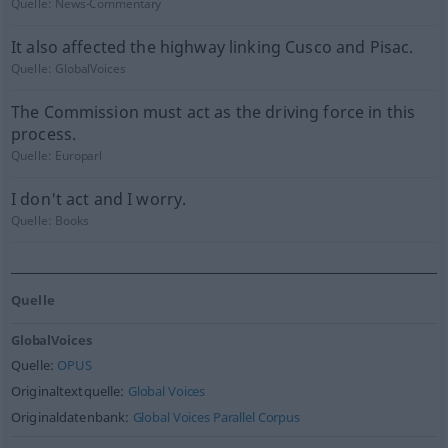
Quelle:
News-Commentary
It also affected the highway linking Cusco and Pisac.
Quelle:
GlobalVoices
The Commission must act as the driving force in this
process.
Quelle:
Europarl
I don't act and I worry.
Quelle:
Books
Quelle
GlobalVoices
Quelle:
OPUS
Originaltextquelle:
Global Voices
Originaldatenbank:
Global Voices Parallel Corpus