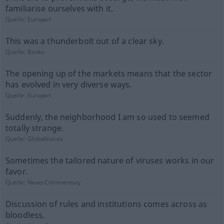
familiarise ourselves with it.
Quelle:
Europarl
This was a thunderbolt out of a clear sky.
Quelle:
Books
The opening up of the markets means that the sector
has evolved in very diverse ways.
Quelle:
Europarl
Suddenly, the neighborhood I am so used to seemed
totally strange.
Quelle:
GlobalVoices
Sometimes the tailored nature of viruses works in our
favor.
Quelle:
News-Commentary
Discussion of rules and institutions comes across as
bloodless.