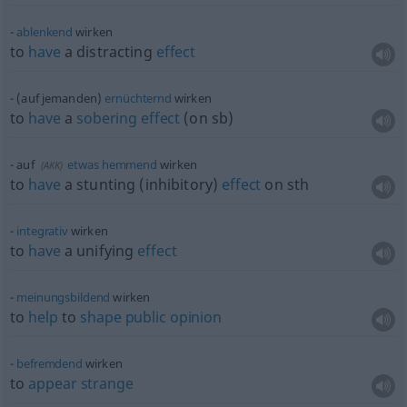
ablenkend
wirken
to
have
a distracting
effect
(auf jemanden)
ernüchternd
wirken
to
have
a
sobering
effect
(on
sb
)
auf
etwas
hemmend
wirken
(
AKK
)
to
have
a stunting (inhibitory)
effect
on
sth
integrativ
wirken
to
have
a unifying
effect
meinungsbildend
wirken
to
help
to
shape
public
opinion
befremdend
wirken
to
appear
strange