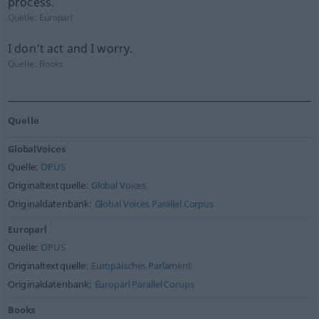
process.
Quelle:
Europarl
I don't act and I worry.
Quelle:
Books
Quelle
GlobalVoices
Quelle:
OPUS
Originaltextquelle:
Global Voices
Originaldatenbank:
Global Voices Parallel Corpus
Europarl
Quelle:
OPUS
Originaltextquelle:
Europäisches Parlament
Originaldatenbank:
Europarl Parallel Corups
Books