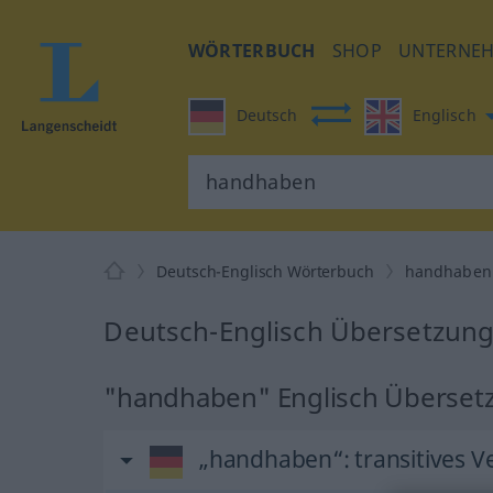
WÖRTERBUCH
SHOP
UNTERNE
Deutsch
Englisch
Deutsch-Englisch Wörterbuch
handhaben
Deutsch-Englisch Übersetzun
"handhaben" Englisch Überset
„handhaben“
: transitives V