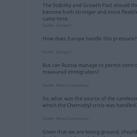
The Stability and Growth Pact should th
become both stronger and more flexible
same time.
Quelle:
Europarl
How does Europe handle this pressure?
Quelle:
Europarl
But can Russia manage to permit contro
measured immigration?
Quelle:
News-Commentary
So, what was the source of the careless
which the Chernobyl crisis was handled
Quelle:
News-Commentary
Given that we are losing ground, should