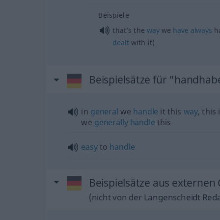
Beispiele
that’s the
way
we
have
always
ha
dealt
with it)
Beispielsätze für "handhab
in
general
we
handle
it this
way
, this
we
generally
handle
this
easy
to
handle
Beispielsätze aus externen
(nicht von der Langenscheidt Reda