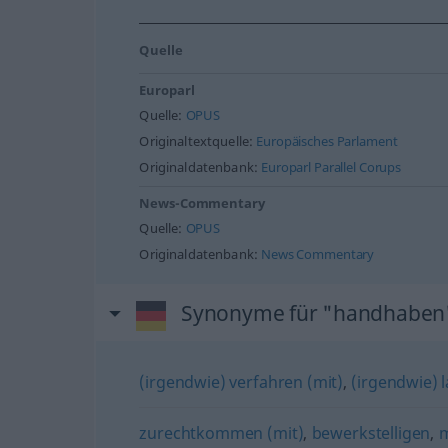
Quelle
Europarl
Quelle:
OPUS
Originaltextquelle:
Europäisches Parlament
Originaldatenbank:
Europarl Parallel Corups
News-Commentary
Quelle:
OPUS
Originaldatenbank:
News Commentary
Synonyme für "handhaben
(irgendwie) verfahren (mit)
,
(irgendwie) l
zurechtkommen (mit)
,
bewerkstelligen
,