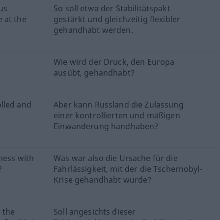
us
So soll etwa der Stabilitätspakt
 at the
gestärkt und gleichzeitig flexibler
gehandhabt werden.
Wie wird der Druck, den Europa
ausübt, gehandhabt?
lled and
Aber kann Russland die Zulassung
einer kontrollierten und mäßigen
Einwanderung handhaben?
ness with
Was war also die Ursache für die
?
Fahrlässigkeit, mit der die Tschernobyl-
Krise gehandhabt wurde?
 the
Soll angesichts dieser