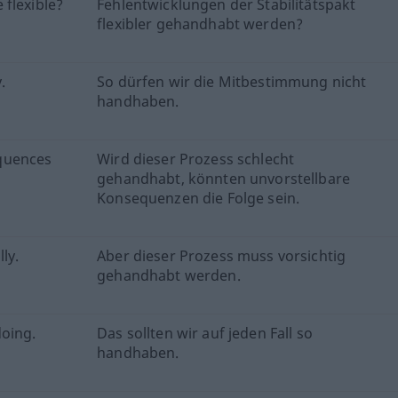
flexible?
Fehlentwicklungen der Stabilitätspakt
flexibler gehandhabt werden?
.
So dürfen wir die Mitbestimmung nicht
handhaben.
quences
Wird dieser Prozess schlecht
gehandhabt, könnten unvorstellbare
Konsequenzen die Folge sein.
ly.
Aber dieser Prozess muss vorsichtig
gehandhabt werden.
doing.
Das sollten wir auf jeden Fall so
handhaben.