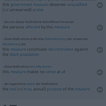
this
government
measure
deserves
unqualified
(
od
unreserved)
praise
die von dieser Maßnahme betroffenen Personen
the persons
affected
by this
measure
diese Maßnahme stellt eine
Diskriminierung
der schwarzen
Bevölkerung
dar
this
measure
constitutes
discrimination
against
the
black
population
diese Maßnahme ist
völlig
sinnlos
this
measure
makes no
sense
at
all
der eigentliche
Zweck
der Maßnahme
the
real
(
od
true
, actual)
purpose
of the
measure