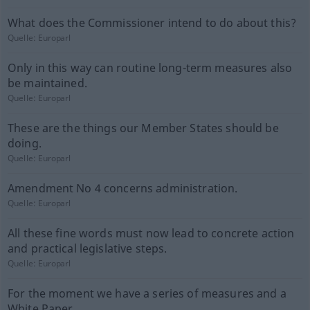
What does the Commissioner intend to do about this?
Quelle:
Europarl
Only in this way can routine long-term measures also
be maintained.
Quelle:
Europarl
These are the things our Member States should be
doing.
Quelle:
Europarl
Amendment No 4 concerns administration.
Quelle:
Europarl
All these fine words must now lead to concrete action
and practical legislative steps.
Quelle:
Europarl
For the moment we have a series of measures and a
White Paper.