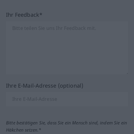
Ihr Feedback*
Ihre E-Mail-Adresse (optional)
Bitte bestätigen Sie, dass Sie ein Mensch sind, indem Sie ein
Häkchen setzen.*