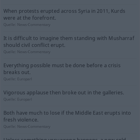
When protests erupted across Syria in 2011, Kurds
were at the forefront.
Quelle:
News-Commentary
It is difficult to imagine them standing with Musharraf
should civil conflict erupt.
Quelle:
News-Commentary
Everything possible must be done before a crisis
breaks out.
Quelle:
Europarl
Vigorous applause then broke out in the galleries.
Quelle:
Europarl
Both have much to lose if the Middle East erupts into
fresh violence.
Quelle:
News-Commentary