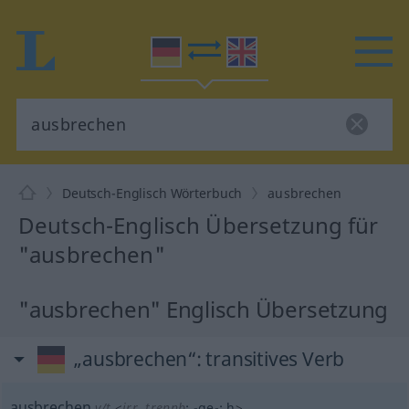
Deutsch-Englisch Wörterbuch
ausbrechen
Deutsch-Englisch Übersetzung für
"ausbrechen"
"ausbrechen" Englisch Übersetzung
„ausbrechen“
: transitives Verb
ausbrechen
v/t
<
irr
,
trennb
;
-ge-
;
h
>