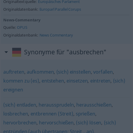
Originaltextquelle:
Europäisches Parlament
Originaldatenbank:
Europarl Parallel Corups
News-Commentary
Quelle:
OPUS
Originaldatenbank:
News Commentary
Synonyme für "ausbrechen"
auftreten
,
aufkommen
,
(sich) einstellen
,
vorfallen
,
kommen zu (es)
,
entstehen
,
einsetzen
,
eintreten
,
(sich)
ereignen
(sich) entladen
,
heraussprudeln
,
herausschießen
,
losbrechen
,
entbrennen (Streit)
,
sprießen
,
hervorbrechen
,
hervorschießen
,
(sich) lösen
,
(sich)
entzünden (auch übertragen: Streit .. an)
,