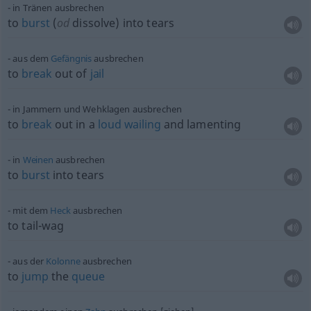
in Tränen ausbrechen
to
burst
(
od
dissolve) into tears
aus dem
Gefängnis
ausbrechen
to
break
out of
jail
in Jammern und Wehklagen ausbrechen
to
break
out in a
loud
wailing
and lamenting
in
Weinen
ausbrechen
to
burst
into tears
mit dem
Heck
ausbrechen
to tail-wag
aus der
Kolonne
ausbrechen
to
jump
the
queue