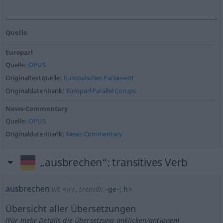
Quelle
Europarl
Quelle:
OPUS
Originaltextquelle:
Europäisches Parlament
Originaldatenbank:
Europarl Parallel Corups
News-Commentary
Quelle:
OPUS
Originaldatenbank:
News Commentary
„ausbrechen“
: transitives Verb
ausbrechen
v/t
<
irr
,
trennb
;
-ge-
;
h
>
Übersicht aller Übersetzungen
(Für mehr Details die Übersetzung anklicken/antippen)