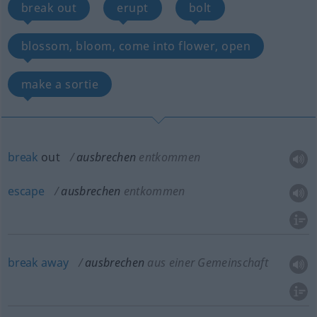
break out
erupt
bolt
blossom, bloom, come into flower, open
make a sortie
break
out
ausbrechen
entkommen
escape
ausbrechen
entkommen
break
away
ausbrechen
aus einer Gemeinschaft