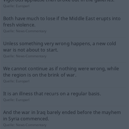
Quelle:
Europarl
Both have much to lose if the Middle East erupts into
fresh violence.
Quelle:
News-Commentary
Unless something very wrong happens, a new cold
war is not about to start.
Quelle:
News-Commentary
We cannot continue as if nothing were wrong, while
the region is on the brink of war.
Quelle:
Europarl
It is an illness that recurs on a regular basis.
Quelle:
Europarl
And the war in Iraq barely ended before the mayhem
in Syria commenced.
Quelle:
News-Commentary