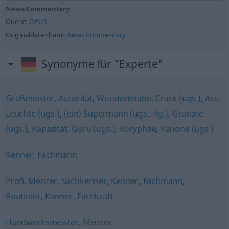
News-Commentary
Quelle:
OPUS
Originaldatenbank:
News Commentary
Synonyme für "Experte"
Großmeister
,
Autorität
,
Wunderknabe
,
Crack (ugs.)
,
Ass
,
Leuchte (ugs.)
,
(ein) Supermann (ugs., fig.)
,
Granate
(ugs.)
,
Kapazität
,
Guru (ugs.)
,
Koryphäe
,
Kanone (ugs.)
Kenner
,
Fachmann
Profi
,
Meister
,
Sachkenner
,
Kenner
,
Fachmann
,
Routinier
,
Könner
,
Fachkraft
Handwerksmeister
,
Meister