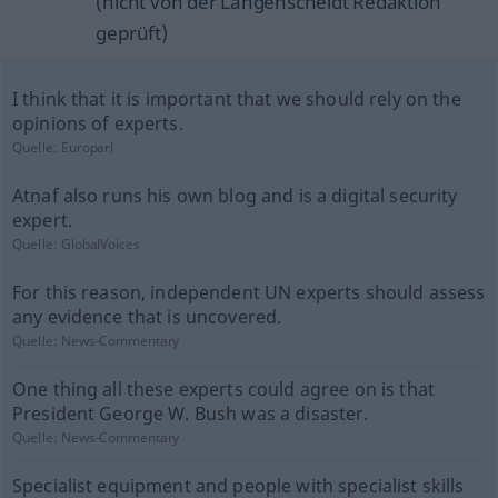
(nicht von der Langenscheidt Redaktion
geprüft)
I think that it is important that we should rely on the
opinions of experts.
Quelle:
Europarl
Atnaf also runs his own blog and is a digital security
expert.
Quelle:
GlobalVoices
For this reason, independent UN experts should assess
any evidence that is uncovered.
Quelle:
News-Commentary
One thing all these experts could agree on is that
President George W. Bush was a disaster.
Quelle:
News-Commentary
Specialist equipment and people with specialist skills