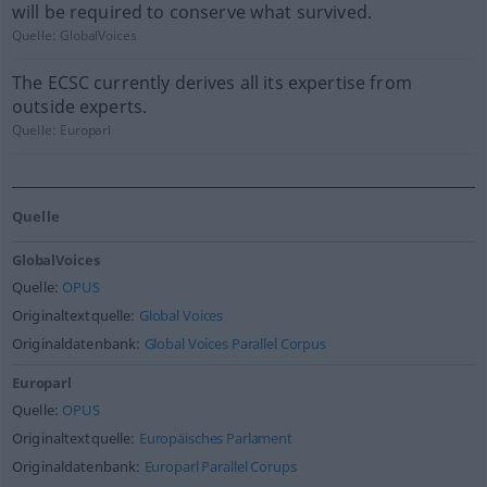
will be required to conserve what survived.
Quelle:
GlobalVoices
The ECSC currently derives all its expertise from
outside experts.
Quelle:
Europarl
Quelle
GlobalVoices
Quelle:
OPUS
Originaltextquelle:
Global Voices
Originaldatenbank:
Global Voices Parallel Corpus
Europarl
Quelle:
OPUS
Originaltextquelle:
Europäisches Parlament
Originaldatenbank:
Europarl Parallel Corups