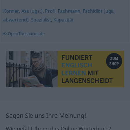
Könner
,
Ass (ugs.)
,
Profi
,
Fachmann
,
Fachidiot (ugs.,
abwertend)
,
Spezialist
,
Kapazität
© OpenThesaurus.de
Sagen Sie uns Ihre Meinung!
Wie gefällt Ihnen das Online Wörterbuch?