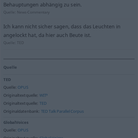
Behauptungen abhängig zu sein.
Quelle:
News-Commentary
Ich kann nicht sicher sagen, dass das Leuchten in
angelockt hat, da hier auch Beute ist.
Quelle:
TED
Quelle
TED
Quelle:
OPUS
Originaltextquelle:
WIT³
Originaltextquelle:
TED
Originaldatenbank:
TED Talk Parallel Corpus
GlobalVoices
Quelle:
OPUS