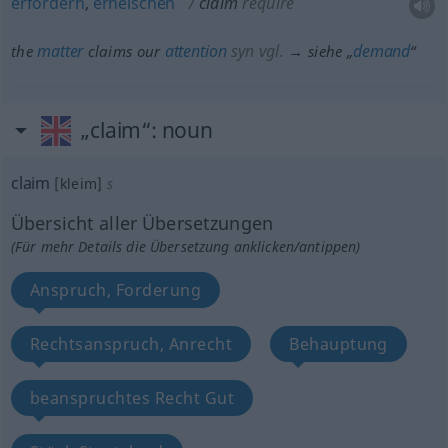
erfordern
,
erheischen
claim
require
matter
attention
syn vgl.
demand
the
claims our
→ siehe „
“
„claim“
: noun
claim
[kleim]
s
Übersicht aller Übersetzungen
(Für mehr Details die Übersetzung anklicken/antippen)
Anspruch, Forderung
Rechtsanspruch, Anrecht
Behauptung
beanspruchtes Recht Gut