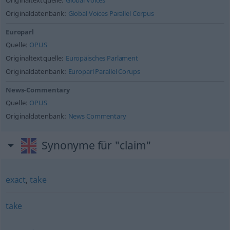
Originaltextquelle:
Global Voices
Originaldatenbank:
Global Voices Parallel Corpus
Europarl
Quelle:
OPUS
Originaltextquelle:
Europäisches Parlament
Originaldatenbank:
Europarl Parallel Corups
News-Commentary
Quelle:
OPUS
Originaldatenbank:
News Commentary
Synonyme für "claim"
exact
,
take
take