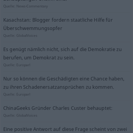
Quelle:
News-Commentary
Kasachstan: Blogger fordern staatliche Hilfe für
Überschwemmungsopfer
Quelle:
GlobalVoices
Es genügt nämlich nicht, sich auf die Demokratie zu
berufen, um Demokrat zu sein.
Quelle:
Europarl
Nur so können die Geschädigten eine Chance haben,
zu ihren Schadenersatzansprüchen zu kommen.
Quelle:
Europarl
ChinaGeeks Gründer Charles Custer behauptet:
Quelle:
GlobalVoices
Eine positive Antwort auf diese Frage scheint von zwei