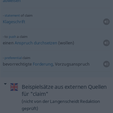
abweisen
statement
of claim
Klageschrift
to
push
a claim
einen
Anspruch
durchsetzen
(wollen)
preferential
claim
bevorrechtigte
Forderung
, Vorzugsanspruch
Beispielsätze aus externen Quellen
für "claim"
(nicht von der Langenscheidt Redaktion
geprüft)