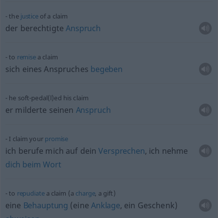
the
justice
of a claim
der berechtigte
Anspruch
to
remise
a claim
sich eines Anspruches
begeben
he soft-pedal(l)ed his claim
er milderte seinen
Anspruch
I claim your
promise
ich berufe mich auf dein
Versprechen
, ich nehme
dich
beim
Wort
to
repudiate
a claim (a
charge
, a gift)
eine
Behauptung
(eine
Anklage
, ein Geschenk)