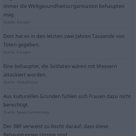
immer die Weltgesundheitsorganisation behaupten
mag.
Quelle:
Europarl
Dort hat es in den letzten zwei Jahren Tausende von
Toten gegeben.
Quelle:
Europarl
Eine behauptet, die Soldaten wären mit Messern
attackiert worden.
Quelle:
GlobalVoices
Aus kulturellen Gründen fühlen sich Frauen dazu nicht
berechtigt.
Quelle:
News-Commentary
Der IWF verweist zu Recht darauf, dass diese
Behauptungen Unsinn sind.