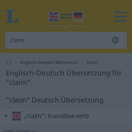
Englisch-Deutsch Wörterbuch
claim
Englisch-Deutsch Übersetzung für
"claim"
"claim" Deutsch Übersetzung
„claim“
: transitive verb
claim
[kleim]
v/t