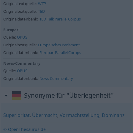
Originaltextquelle:
WIT³
Originaltextquelle:
TED
Originaldatenbank:
TED Talk Parallel Corpus
Europarl
Quelle:
OPUS
Originaltextquelle:
Europäisches Parlament
Originaldatenbank:
Europarl Parallel Corups
News-Commentary
Quelle:
OPUS
Originaldatenbank:
News Commentary
Synonyme für "Überlegenheit"
Superiorität
,
Übermacht
,
Vormachtstellung
,
Dominanz
© OpenThesaurus.de