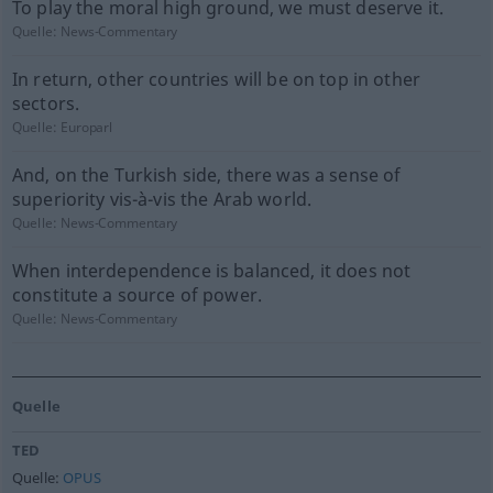
To play the moral high ground, we must deserve it.
Quelle:
News-Commentary
In return, other countries will be on top in other
sectors.
Quelle:
Europarl
And, on the Turkish side, there was a sense of
superiority vis-à-vis the Arab world.
Quelle:
News-Commentary
When interdependence is balanced, it does not
constitute a source of power.
Quelle:
News-Commentary
Quelle
TED
Quelle:
OPUS