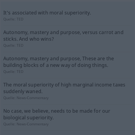
It's associated with moral superiority.
Quelle:
TED
Autonomy, mastery and purpose, versus carrot and
sticks. And who wins?
Quelle:
TED
Autonomy, mastery and purpose, These are the
building blocks of a new way of doing things.
Quelle:
TED
The moral superiority of high marginal income taxes
suddenly waned.
Quelle:
News-Commentary
No case, we believe, needs to be made for our
biological superiority.
Quelle:
News-Commentary