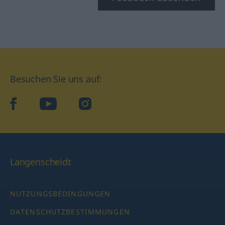
Besuchen Sie uns auf:
facebook
YouTube
Instagram
Langenscheidt
NUTZUNGSBEDINGUNGEN
DATENSCHUTZBESTIMMUNGEN