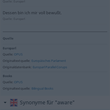
Quelle:
Europarl
Dessen bin ich mir voll bewußt.
Quelle:
Europarl
Quelle
Europarl
Quelle:
OPUS
Originaltextquelle:
Europäisches Parlament
Originaldatenbank:
Europarl Parallel Corups
Books
Quelle:
OPUS
Originaltextquelle:
Bilingual Books
Synonyme für "aware"