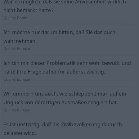
War es möglich, daß sie seine Anwesenheit wirklich
nicht bemerkt hatte?
Quelle:
Books
Ich möchte nur darum bitten, daß Sie das auch
wahrnehmen.
Quelle:
Europarl
Ich bin mir dieser Problematik sehr wohl bewußt und
halte Ihre Frage daher für äußerst wichtig.
Quelle:
Europarl
Wir erinnern uns auch, wie schleppend man auf ein
Unglück von derartigen Ausmaßen reagiert hat.
Quelle:
Europarl
Es ist unstrittig, daß die Zivilbevölkerung dadurch
belastet wird.