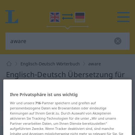
Englisch-Deutsch Wörterbuch
aware
Englisch-Deutsch Übersetzung für
"aware"
Ihre Privatsphäre ist uns wichtig
"aware" Deutsch Übersetzung
Wir und unsere
716
-Partner speichern und greifen auf
personenbezogene Daten wie Browserdaten oder eindeutige
Kennungen auf Ihrem Gerät zu. Durch Auswahl von Akzeptieren
„aware“
: adjective
aktivieren Sie Tracking-Technologien für die unter „Wir und unsere
Partner verarbeiten Daten, um Ihnen Dienste bereitzustellen“
aufgeführten Zwecke. Wenn Tracker deaktiviert sind, sind manche
aware
Inhalte und Anzeigen möglicherweise nicht mehr so relevant für Sie. Sie
[əˈwɛ(r)]
adj