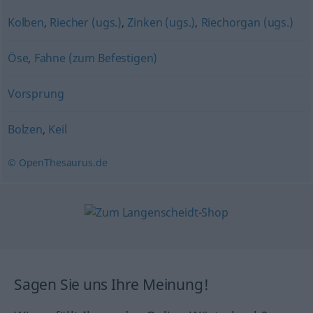
Kolben
,
Riecher (ugs.)
,
Zinken (ugs.)
,
Riechorgan (ugs.)
Öse
,
Fahne (zum Befestigen)
Vorsprung
Bolzen
,
Keil
© OpenThesaurus.de
Sagen Sie uns Ihre Meinung!