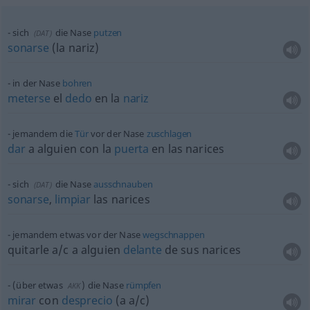
sich
die Nase
putzen
(
DAT
)
sonarse
(la nariz)
in der Nase
bohren
meterse
el
dedo
en la
nariz
jemandem die
Tür
vor der Nase
zuschlagen
dar
a
alguien
con la
puerta
en las narices
sich
die Nase
ausschnauben
(
DAT
)
sonarse
,
limpiar
las narices
jemandem
etwas
vor der Nase
wegschnappen
quitarle
a/c
a
alguien
delante
de sus narices
(über
etwas
) die Nase
rümpfen
AKK
mirar
con
desprecio
(a
a/c
)