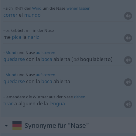
sich
den
Wind
um die Nase
wehen
lassen
(
DAT
)
correr
el
mundo
es kribbelt mir in der Nase
me
pica
la
nariz
Mund
und Nase
aufsperren
quedarse
con la
boca
abierta (
od
boquiabierto)
Mund
und Nase
aufsperren
quedarse
con la
boca
abierta
jemandem die Würmer aus der Nase
ziehen
tirar
a
alguien
de la
lengua
Synonyme für "Nase"