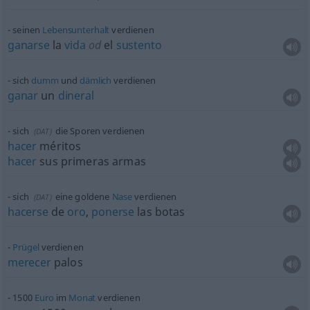
seinen
Lebensunterhalt
verdienen
ganarse
la
vida
od
el
sustento
sich
dumm
und
dämlich
verdienen
ganar
un
dineral
sich
die Sporen verdienen
(
DAT
)
hacer
méritos
hacer
sus primeras armas
sich
eine goldene
Nase
verdienen
(
DAT
)
hacerse
de
oro
,
ponerse
las botas
Prügel
verdienen
merecer
palos
1500
Euro
im
Monat
verdienen