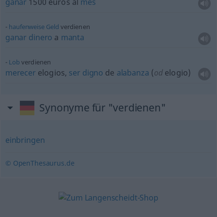
ganar
1500 euros al
mes
haufenweise
Geld
verdienen
ganar
dinero
a
manta
Lob
verdienen
merecer
elogios,
ser
digno
de
alabanza
(
od
elogio)
Synonyme für "verdienen"
einbringen
© OpenThesaurus.de