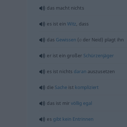
das macht nichts
es ist ein
Witz
, dass
das
Gewissen
(
o
der Neid) plagt ihn
er ist ein großer
Schürzenjäger
es ist nichts
daran
auszusetzen
die
Sache
ist
kompliziert
das ist mir
völlig
egal
es
gibt
kein
Entrinnen