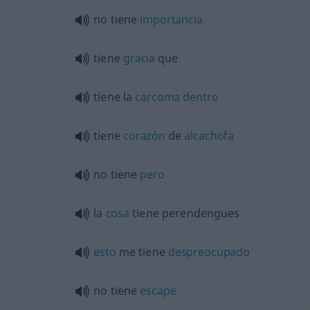
no tiene
importancia
tiene
gracia
que
tiene la
carcoma
dentro
tiene
corazón
de
alcachofa
no tiene
pero
la
cosa
tiene perendengues
esto
me tiene
despreocupado
no tiene
escape