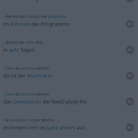
dentro del
margen
del
programa
im
Rahmen
des Programms
dentro de
ocho
días
in
acht
Tagen
tiene
la
carcoma
dentro
da ist der
Wurm
drin
tiene
la
carcoma
dentro
das
Gewissen
(
o
der Neid) plagt ihn
la
procesión
va
por dentro
im Innern
sieht
es
ganz
anders
aus