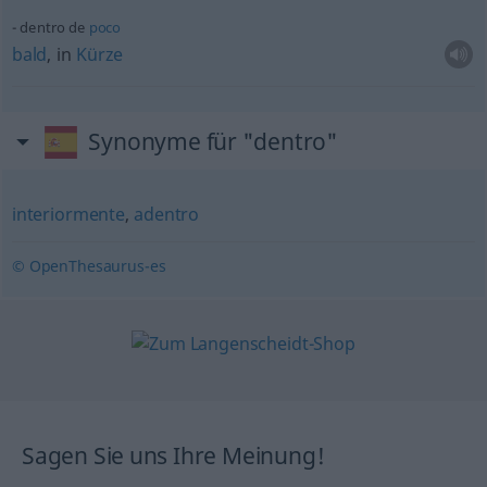
dentro de
poco
bald
, in
Kürze
Synonyme für "dentro"
interiormente
,
adentro
© OpenThesaurus-es
Sagen Sie uns Ihre Meinung!