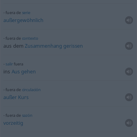
fuera de
serie
außergewöhnlich
fuera de
contexto
aus dem
Zusammenhang
gerissen
salir
fuera
ins
Aus
gehen
fuera de
circulación
außer
Kurs
fuera de
sazón
vorzeitig