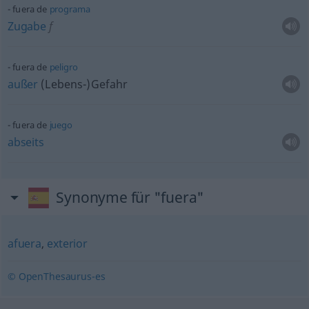
fuera de
programa
Zugabe
f
fuera de
peligro
außer
(Lebens-)Gefahr
fuera de
juego
abseits
Synonyme für "fuera"
afuera
,
exterior
© OpenThesaurus-es