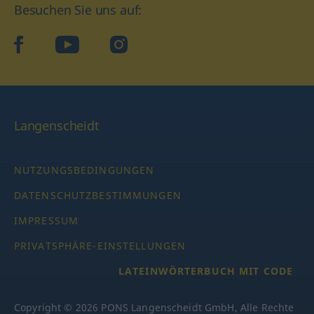
Besuchen Sie uns auf:
facebook
YouTube
Instagram
Langenscheidt
NUTZUNGSBEDINGUNGEN
DATENSCHUTZBESTIMMUNGEN
IMPRESSUM
PRIVATSPHÄRE-EINSTELLUNGEN
LATEINWÖRTERBUCH MIT CODE
Copyright © 2026 PONS Langenscheidt GmbH, Alle Rechte