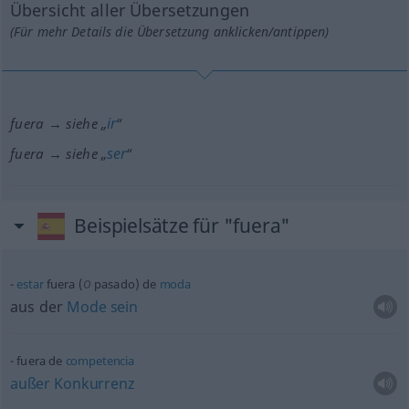
Übersicht aller Übersetzungen
(Für mehr Details die Übersetzung anklicken/antippen)
ir
fuera → siehe „
“
ser
fuera → siehe „
“
Beispielsätze für "fuera"
o
estar
fuera (
pasado) de
moda
aus der
Mode
sein
fuera de
competencia
außer
Konkurrenz