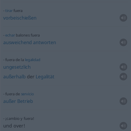
tirar
fuera
vorbeischießen
echar
balones fuera
ausweichend
antworten
fuera de la
legalidad
ungesetzlich
außerhalb
der
Legalität
fuera de
servicio
außer
Betrieb
¡cambio y fuera!
und over!