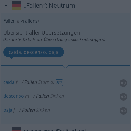
„Fallen“
: Neutrum
Fallen
n
<
Fallens
>
Übersicht aller Übersetzungen
(Für mehr Details die Übersetzung anklicken/antippen)
caída, descenso, baja
caída
f
Fallen
Sturz
a.
FIG
descenso
m
Fallen
Sinken
baja
f
Fallen
Sinken