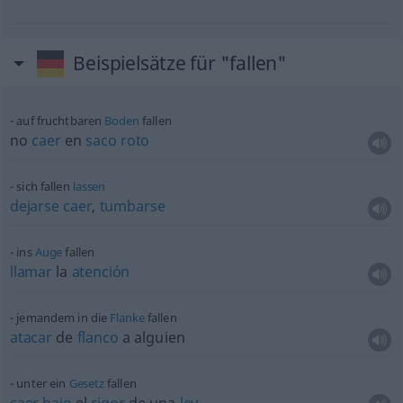
Beispielsätze für "fallen"
auf fruchtbaren
Boden
fallen
no
caer
en
saco
roto
sich fallen
lassen
dejarse
caer
,
tumbarse
ins
Auge
fallen
llamar
la
atención
jemandem in die
Flanke
fallen
atacar
de
flanco
a
alguien
unter ein
Gesetz
fallen