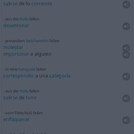
salirse
de lo
corriente
aus der
Rolle
fallen
desentonar
jemandem
beschwerlich
fallen
molestar
importunar
a
alguien
in eine
Kategorie
fallen
corresponder
a una
categoría
aus der
Rolle
fallen
salirse
de
tono
vom Fleisch(e) fallen
enflaquecer