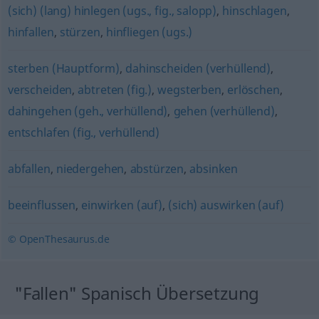
(sich) (lang) hinlegen (ugs., fig., salopp)
,
hinschlagen
,
hinfallen
,
stürzen
,
hinfliegen (ugs.)
sterben (Hauptform)
,
dahinscheiden (verhüllend)
,
verscheiden
,
abtreten (fig.)
,
wegsterben
,
erlöschen
,
dahingehen (geh., verhüllend)
,
gehen (verhüllend)
,
entschlafen (fig., verhüllend)
abfallen
,
niedergehen
,
abstürzen
,
absinken
beeinflussen
,
einwirken (auf)
,
(sich) auswirken (auf)
© OpenThesaurus.de
"Fallen" Spanisch Übersetzung