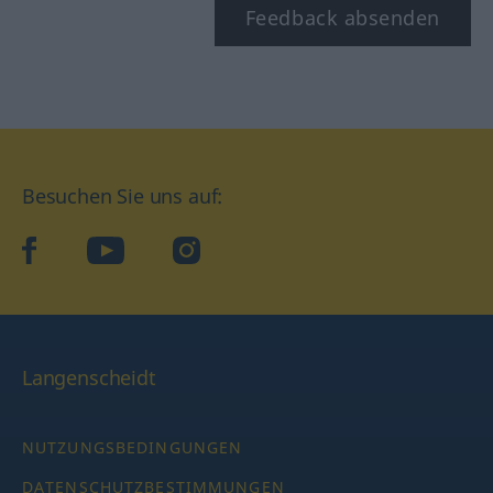
Feedback absenden
Besuchen Sie uns auf:
facebook
YouTube
Instagram
Langenscheidt
NUTZUNGSBEDINGUNGEN
DATENSCHUTZBESTIMMUNGEN