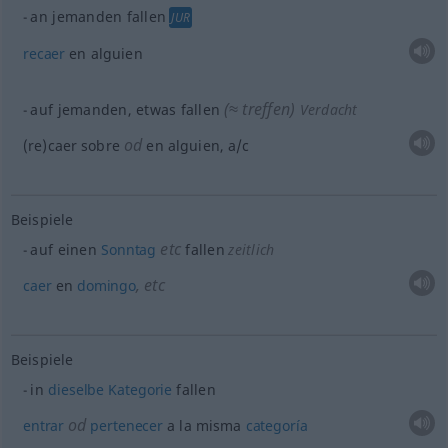
an jemanden fallen
JUR
recaer
en
alguien
(≈ treffen)
auf jemanden,
etwas
fallen
Verdacht
od
(re)caer sobre
en
alguien
,
a/c
Beispiele
etc
auf einen
Sonntag
fallen
zeitlich
,
etc
caer
en
domingo
Beispiele
in
dieselbe
Kategorie
fallen
od
entrar
pertenecer
a la misma
categoría