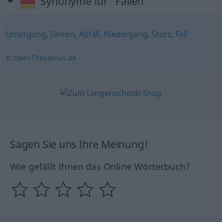
Synonyme für "Fallen"
Untergang
,
Sinken
,
Abfall
,
Niedergang
,
Sturz
,
Fall
© OpenThesaurus.de
Sagen Sie uns Ihre Meinung!
Wie gefällt Ihnen das Online Wörterbuch?