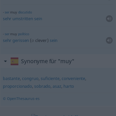
ser
muy
discutido
sehr
umstritten
sein
ser
muy
político
sehr
gerissen
(
o
clever)
sein
Synonyme für "muy"
bastante
,
congruo
,
suficiente
,
conveniente
,
proporcionado
,
sobrado
,
asaz
,
harto
© OpenThesaurus-es