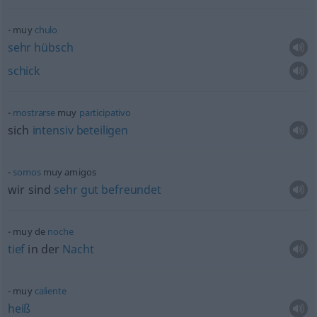
muy
chulo
sehr
hübsch
schick
mostrarse
muy
participativo
sich
intensiv
beteiligen
somos
muy amigos
wir sind
sehr
gut
befreundet
muy de
noche
tief
in der
Nacht
muy
caliente
heiß