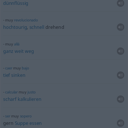
dünnflüssig
muy
revolucionado
hochtourig
,
schnell
drehend
muy
allá
ganz
weit
weg
caer
muy
bajo
tief
sinken
calcular
muy
justo
scharf
kalkulieren
ser
muy
sopero
gern
Suppe
essen