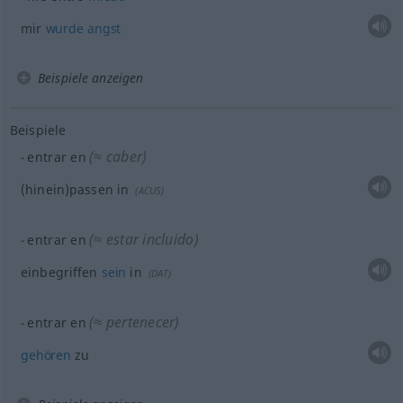
mir
wurde
angst
Beispiele anzeigen
Beispiele
(≈ caber)
entrar en
(hinein)passen in
(
ACUS
)
(≈ estar incluido)
entrar en
einbegriffen
sein
in
(
DAT
)
(≈ pertenecer)
entrar en
gehören
zu