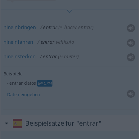
hineinbringen
entrar
(≈ hacer entrar)
hineinfahren
entrar
vehículo
hineinstecken
entrar
(≈ meter)
Beispiele
entrar datos
INFORM
Daten
eingeben
Beispielsätze für "entrar"