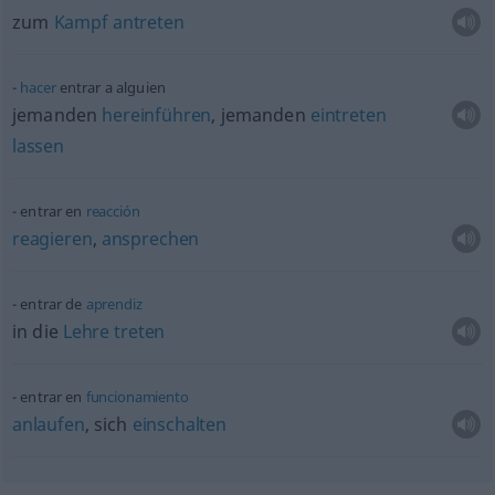
zum
Kampf
antreten
hacer
entrar a
alguien
jemanden
hereinführen
, jemanden
eintreten
lassen
entrar en
reacción
reagieren
,
ansprechen
entrar de
aprendiz
in die
Lehre
treten
entrar en
funcionamiento
anlaufen
, sich
einschalten