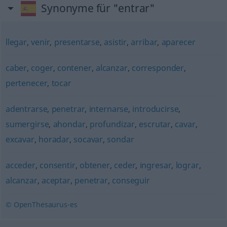
Synonyme für "entrar"
llegar
,
venir
,
presentarse
,
asistir
,
arribar
,
aparecer
caber
,
coger
,
contener
,
alcanzar
,
corresponder
,
pertenecer
,
tocar
adentrarse
,
penetrar
,
internarse
,
introducirse
,
sumergirse
,
ahondar
,
profundizar
,
escrutar
,
cavar
,
excavar
,
horadar
,
socavar
,
sondar
acceder
,
consentir
,
obtener
,
ceder
,
ingresar
,
lograr
,
alcanzar
,
aceptar
,
penetrar
,
conseguir
© OpenThesaurus-es