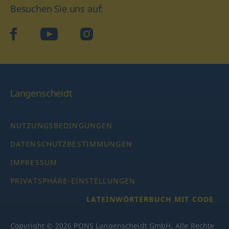
Besuchen Sie uns auf:
facebook
YouTube
Instagram
Langenscheidt
NUTZUNGSBEDINGUNGEN
DATENSCHUTZBESTIMMUNGEN
IMPRESSUM
PRIVATSPHÄRE-EINSTELLUNGEN
LATEINWÖRTERBUCH MIT CODE
Copyright © 2026 PONS Langenscheidt GmbH, Alle Rechte