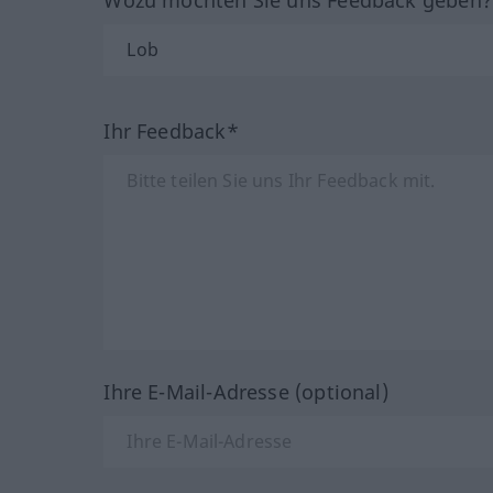
Wozu möchten Sie uns Feedback geben
Ihr Feedback*
Ihre E-Mail-Adresse (optional)