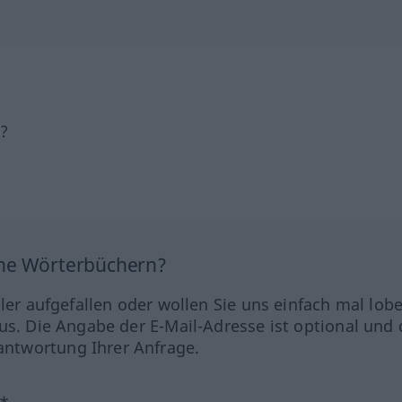
h?
ine Wörterbüchern?
hler aufgefallen oder wollen Sie uns einfach mal lob
us. Die Angabe der E-Mail-Adresse ist optional und 
ntwortung Ihrer Anfrage.