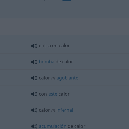
entra en calor
bomba
de calor
calor
m
agobiante
con
este
calor
calor
m
infernal
acumulación
de calor