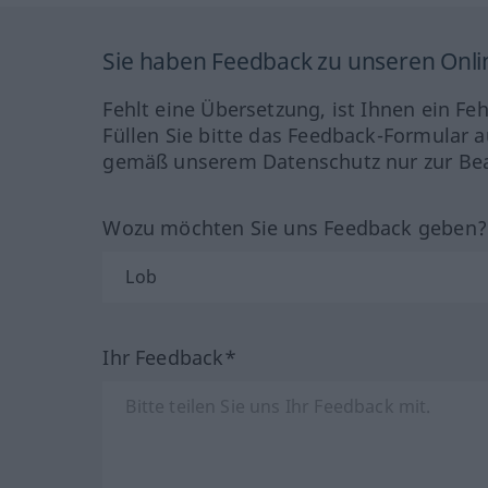
Sie haben Feedback zu unseren Onl
Fehlt eine Übersetzung, ist Ihnen ein Fe
Füllen Sie bitte das Feedback-Formular a
gemäß unserem Datenschutz nur zur Bea
Wozu möchten Sie uns Feedback geben
Ihr Feedback*