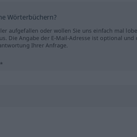
ine Wörterbüchern?
hler aufgefallen oder wollen Sie uns einfach mal lob
us. Die Angabe der E-Mail-Adresse ist optional und 
ntwortung Ihrer Anfrage.
?*