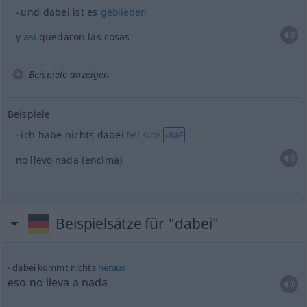
und dabei ist es
geblieben
y
así
quedaron las cosas
Beispiele anzeigen
Beispiele
ich habe nichts dabei
bei sich
UMG
no llevo nada (encima)
Beispielsätze für "dabei"
dabei kommt nichts
heraus
eso no lleva a nada