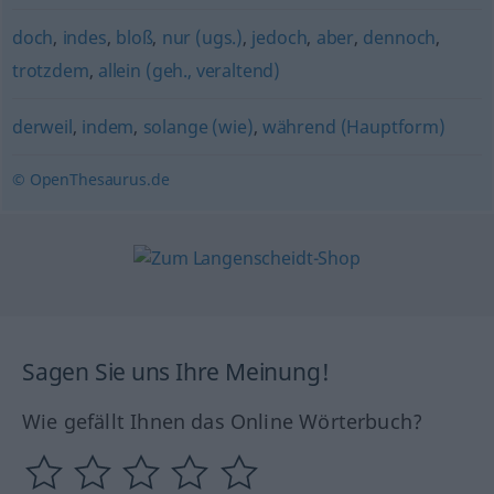
doch
,
indes
,
bloß
,
nur (ugs.)
,
jedoch
,
aber
,
dennoch
,
trotzdem
,
allein (geh., veraltend)
derweil
,
indem
,
solange (wie)
,
während (Hauptform)
© OpenThesaurus.de
Sagen Sie uns Ihre Meinung!
Wie gefällt Ihnen das Online Wörterbuch?