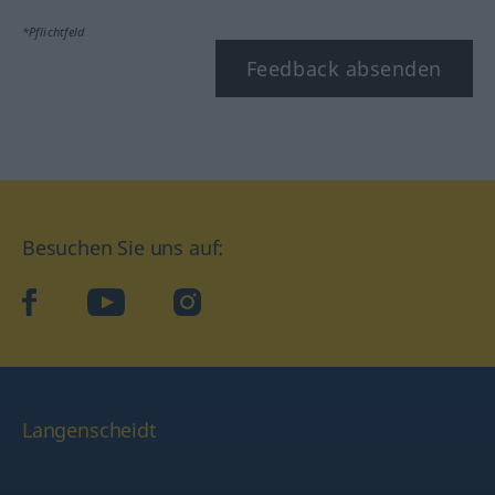
*Pflichtfeld
Feedback absenden
Besuchen Sie uns auf:
facebook
YouTube
Instagram
Langenscheidt