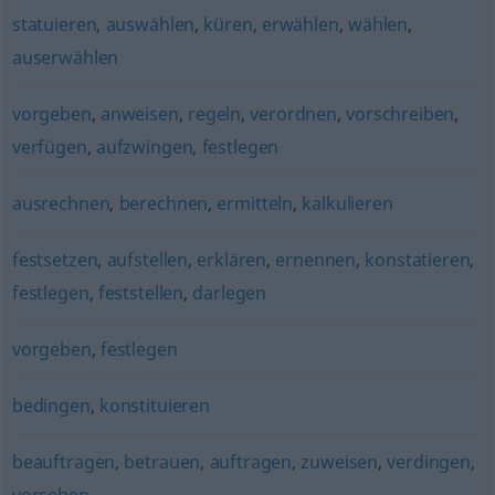
statuieren
,
auswählen
,
küren
,
erwählen
,
wählen
,
auserwählen
vorgeben
,
anweisen
,
regeln
,
verordnen
,
vorschreiben
,
verfügen
,
aufzwingen
,
festlegen
ausrechnen
,
berechnen
,
ermitteln
,
kalkulieren
festsetzen
,
aufstellen
,
erklären
,
ernennen
,
konstatieren
,
festlegen
,
feststellen
,
darlegen
vorgeben
,
festlegen
bedingen
,
konstituieren
beauftragen
,
betrauen
,
auftragen
,
zuweisen
,
verdingen
,