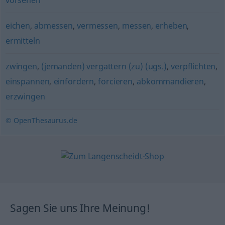
vorsehen
eichen
,
abmessen
,
vermessen
,
messen
,
erheben
,
ermitteln
zwingen
,
(jemanden) vergattern (zu) (ugs.)
,
verpflichten
,
einspannen
,
einfordern
,
forcieren
,
abkommandieren
,
erzwingen
© OpenThesaurus.de
Sagen Sie uns Ihre Meinung!