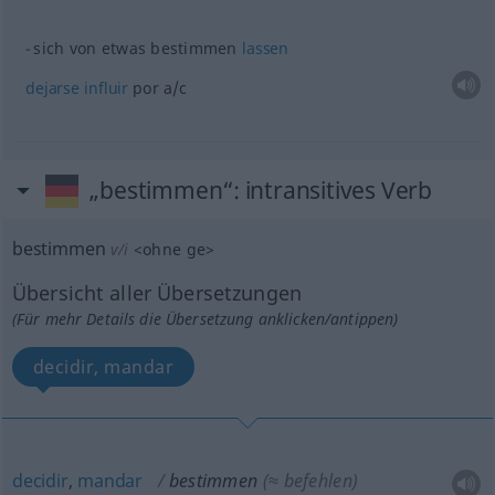
sich von
etwas
bestimmen
lassen
dejarse
influir
por
a/c
„bestimmen“
: intransitives Verb
bestimmen
v/i
<
ohne
ge
>
Übersicht aller Übersetzungen
(Für mehr Details die Übersetzung anklicken/antippen)
decidir, mandar
decidir
,
mandar
bestimmen
(≈ befehlen)