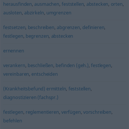
herausfinden
,
ausmachen
,
feststellen
,
abstecken
,
orten
,
ausloten
,
abzirkeln
,
umgrenzen
festsetzen
,
beschreiben
,
abgrenzen
,
definieren
,
festlegen
,
begrenzen
,
abstecken
ernennen
verankern
,
beschließen
,
befinden (geh.)
,
festlegen
,
vereinbaren
,
entscheiden
(Krankheitsbefund) ermitteln
,
feststellen
,
diagnostizieren (fachspr.)
festlegen
,
reglementieren
,
verfügen
,
vorschreiben
,
befehlen