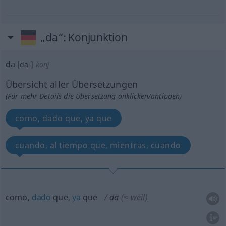
„da“
: Konjunktion
da
[daː]
konj
Übersicht aller Übersetzungen
(Für mehr Details die Übersetzung anklicken/antippen)
como, dado que, ya que
cuando, al tiempo que, mientras, cuando
como,
dado
que,
ya
que
da
(≈ weil)