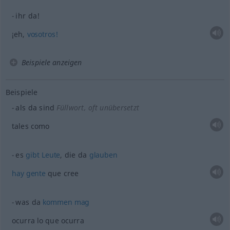
ihr da!
¡eh,
vosotros!
Beispiele anzeigen
Beispiele
als da sind
Füllwort,
oft
unübersetzt
tales como
es
gibt
Leute
, die da
glauben
hay
gente
que cree
was da
kommen
mag
ocurra lo que ocurra