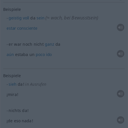
Beispiele
(≈ wach, bei Bewusstsein)
geistig
voll
da
sein
estar
consciente
er war noch nicht
ganz
da
aún
estaba un
poco
ido
Beispiele
sieh
da!
in Ausrufen
¡mira!
nichts da!
¡de eso nada!