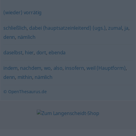
(wieder) vorrätig
schließlich
,
dabei (hauptsatzeinleitend) (ugs.)
,
zumal
,
ja
,
denn
,
nämlich
daselbst
,
hier
,
dort
,
ebenda
indem
,
nachdem
,
wo
,
also
,
insofern
,
weil (Hauptform)
,
denn
,
mithin
,
nämlich
© OpenThesaurus.de