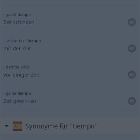
ganar
tiempo
Zeit
schinden
andando
el tiempo
mit der
Zeit
tiempo
atrás
vor einiger
Zeit
ganar
tiempo
Zeit
gewinnen
Synonyme für "tiempo"