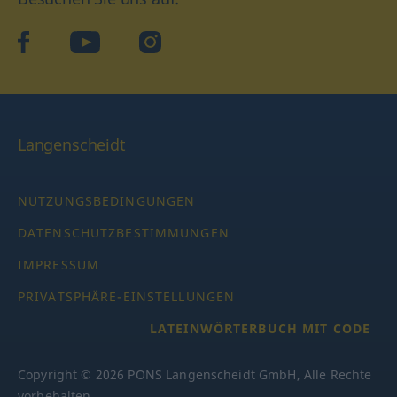
facebook
YouTube
Instagram
Langenscheidt
NUTZUNGSBEDINGUNGEN
DATENSCHUTZBESTIMMUNGEN
IMPRESSUM
PRIVATSPHÄRE-EINSTELLUNGEN
LATEINWÖRTERBUCH MIT CODE
Copyright © 2026 PONS Langenscheidt GmbH, Alle Rechte
vorbehalten.