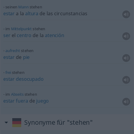
seinen
Mann
stehen
estar
a la
altura
de las circunstancias
im
Mittelpunkt
stehen
ser
el
centro
de la
atención
aufrecht
stehen
estar
de
pie
frei
stehen
estar
desocupado
im
Abseits
stehen
estar
fuera
de
juego
Synonyme für "stehen"