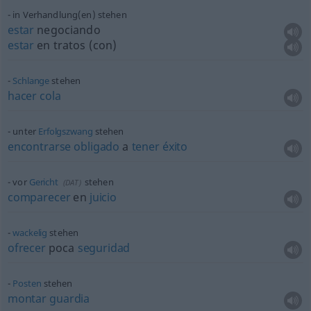
in Verhandlung(en) stehen
estar
negociando
estar
en tratos
(
con
)
Schlange
stehen
hacer
cola
unter
Erfolgszwang
stehen
encontrarse
obligado
a
tener
éxito
vor
Gericht
stehen
(
DAT
)
comparecer
en
juicio
wackelig
stehen
ofrecer
poca
seguridad
Posten
stehen
montar
guardia