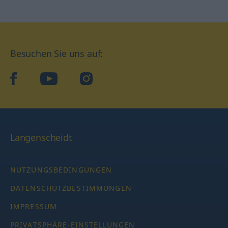
Besuchen Sie uns auf:
facebook
YouTube
Instagram
Langenscheidt
NUTZUNGSBEDINGUNGEN
DATENSCHUTZBESTIMMUNGEN
IMPRESSUM
PRIVATSPHÄRE-EINSTELLUNGEN