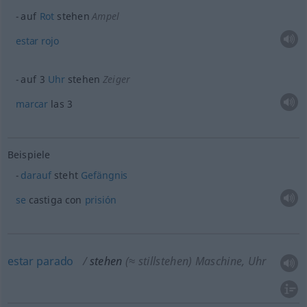
auf
Rot
stehen
Ampel
estar
rojo
auf 3
Uhr
stehen
Zeiger
marcar
las 3
Beispiele
darauf
steht
Gefängnis
se
castiga con
prisión
estar
parado
stehen
(≈ stillstehen)
Maschine, Uhr