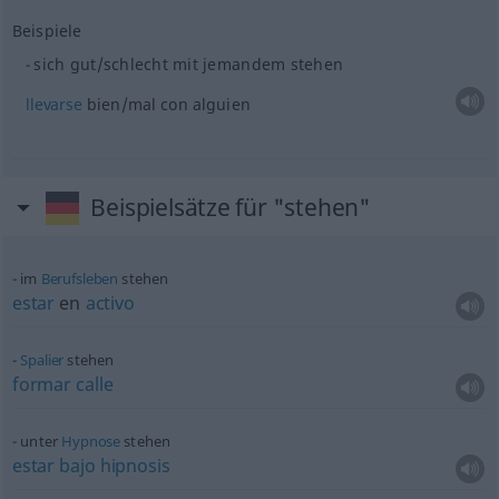
Beispiele
sich gut/schlecht mit jemandem stehen
llevarse
bien/mal con
alguien
Beispielsätze für "stehen"
im
Berufsleben
stehen
estar
en
activo
Spalier
stehen
formar
calle
unter
Hypnose
stehen
estar
bajo
hipnosis