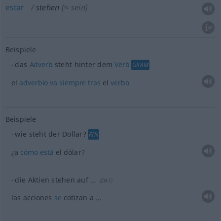
estar
stehen
(≈ sein)
Beispiele
das
Adverb
steht hinter dem
Verb
GRAM
el
adverbio
va
siempre
tras
el
verbo
Beispiele
wie steht der Dollar?
FIN
¿a
cómo
está
el dólar?
die Aktien stehen auf …
(
DAT
)
las acciones
se
cotizan a …