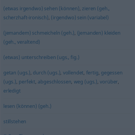
(etwas irgendwo) sehen (können)
,
zieren (geh.,
scherzhaft-ironisch)
,
(irgendwo) sein (variabel)
(jemandem) schmeicheln (geh.)
,
(jemanden) kleiden
(geh., veraltend)
(etwas) unterschreiben (ugs., fig.)
getan (ugs.)
,
durch (ugs.)
,
vollendet
,
fertig
,
gegessen
(ugs.)
,
perfekt
,
abgeschlossen
,
weg (ugs.)
,
vorüber
,
erledigt
lesen (können) (geh.)
stillstehen