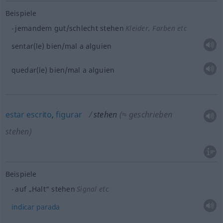
Beispiele
jemandem gut/schlecht stehen
Kleider, Farben
etc
sentar(le) bien/mal a
alguien
quedar(le) bien/mal a
alguien
estar
escrito
,
figurar
stehen
(≈ geschrieben
stehen)
Beispiele
auf „Halt“ stehen
Signal
etc
indicar
parada