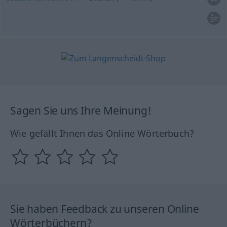
Sagen Sie uns Ihre Meinung!
Wie gefällt Ihnen das Online Wörterbuch?
Sie haben Feedback zu unseren Online
Wörterbüchern?