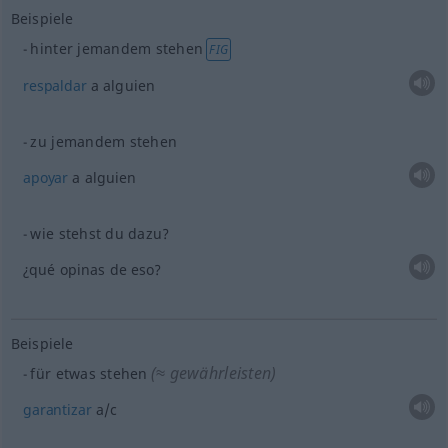
Beispiele
hinter jemandem stehen
FIG
respaldar
a
alguien
zu jemandem stehen
apoyar
a
alguien
wie stehst du dazu?
¿qué opinas de eso?
Beispiele
(≈ gewährleisten)
für
etwas
stehen
garantizar
a/c