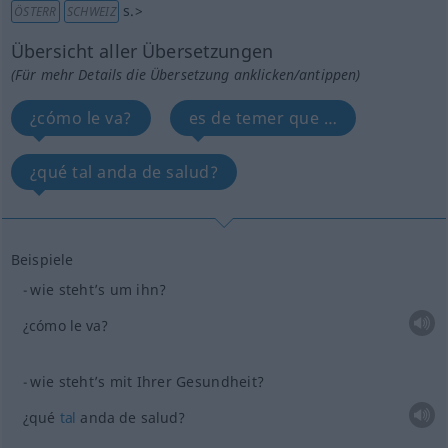
s.
>
ÖSTERR
SCHWEIZ
Übersicht aller Übersetzungen
(Für mehr Details die Übersetzung anklicken/antippen)
¿cómo le va?
es de temer que …
¿qué tal anda de salud?
Beispiele
wie steht’s um ihn?
¿cómo le va?
wie steht’s mit Ihrer Gesundheit?
¿qué
tal
anda de salud?