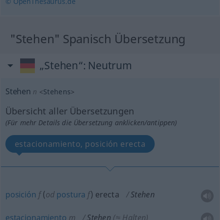
© OpenThesaurus.de
"Stehen" Spanisch Übersetzung
„Stehen“
: Neutrum
Stehen
n
<
Stehens
>
Übersicht aller Übersetzungen
(Für mehr Details die Übersetzung anklicken/antippen)
estacionamiento, posición erecta
posición
f
(
od
postura
f
) erecta
Stehen
estacionamiento
m
Stehen
(≈ Halten)