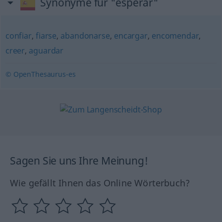
Synonyme für "esperar"
confiar
,
fiarse
,
abandonarse
,
encargar
,
encomendar
,
creer
,
aguardar
© OpenThesaurus-es
Sagen Sie uns Ihre Meinung!
Wie gefällt Ihnen das Online Wörterbuch?