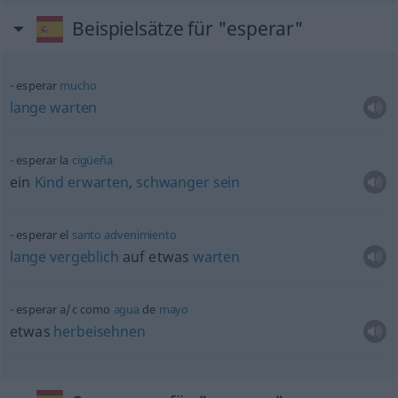
Beispielsätze für "esperar"
esperar
mucho
lange
warten
esperar la
cigüeña
ein
Kind
erwarten
,
schwanger
sein
esperar el
santo
advenimiento
lange
vergeblich
auf
etwas
warten
esperar
a/c
como
agua
de
mayo
etwas
herbeisehnen