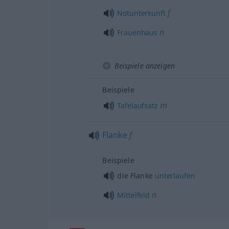
f
Notunterkunft
n
Frauenhaus
Beispiele anzeigen
Beispiele
m
Tafelaufsatz
Flanke
f
Beispiele
die Flanke
unterlaufen
n
Mittelfeld