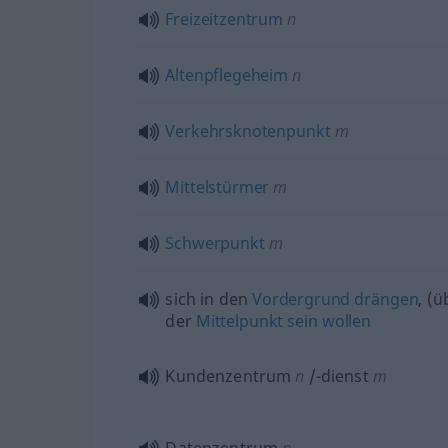
Freizeitzentrum
n
Altenpflegeheim
n
Verkehrsknotenpunkt
m
Mittelstürmer
m
Schwerpunkt
m
sich in den
Vordergrund
drängen
, (ü
der
Mittelpunkt
sein
wollen
Kundenzentrum
n
/-dienst
m