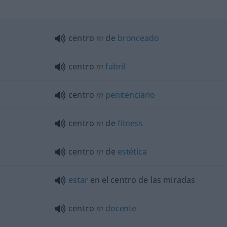
centro
m
de
bronceado
centro
m
fabril
centro
m
penitenciario
centro
m
de
fitness
centro
m
de
estética
estar
en el centro de las miradas
centro
m
docente