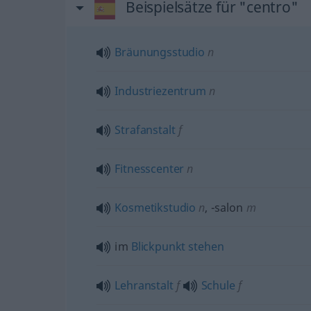
Beispielsätze für "centro"
Bräunungsstudio
n
Industriezentrum
n
Strafanstalt
f
Fitnesscenter
n
Kosmetikstudio
n
,
-salon
m
im
Blickpunkt
stehen
Lehranstalt
f
Schule
f