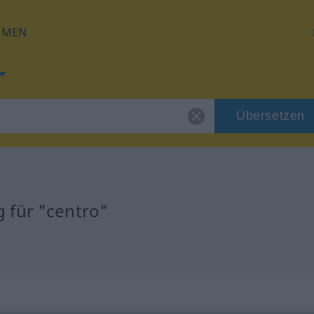
HMEN
Übersetzen
 für "centro"