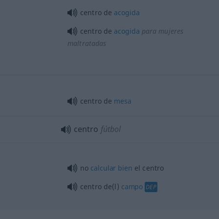
centro de
acogida
centro de
acogida
para mujeres
maltratadas
centro de
mesa
centro
fútbol
no
calcular
bien
el centro
centro de(l)
campo
DEP