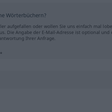
ine Wörterbüchern?
hler aufgefallen oder wollen Sie uns einfach mal lob
us. Die Angabe der E-Mail-Adresse ist optional und 
ntwortung Ihrer Anfrage.
?*