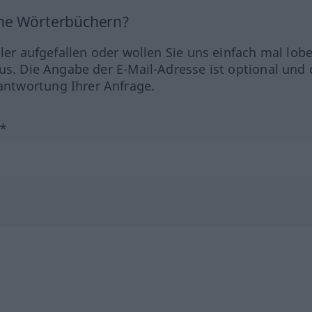
ine Wörterbüchern?
hler aufgefallen oder wollen Sie uns einfach mal lob
us. Die Angabe der E-Mail-Adresse ist optional und 
ntwortung Ihrer Anfrage.
?*