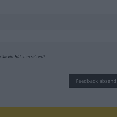
m Sie ein Häkchen setzen.*
Feedback absend