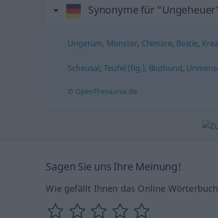
Synonyme für "Ungeheuer
Ungetüm
,
Monster
,
Chimäre
,
Bestie
,
Krea
Scheusal
,
Teufel (fig.)
,
Bluthund
,
Unmens
© OpenThesaurus.de
Sagen Sie uns Ihre Meinung!
Wie gefällt Ihnen das Online Wörterbuc