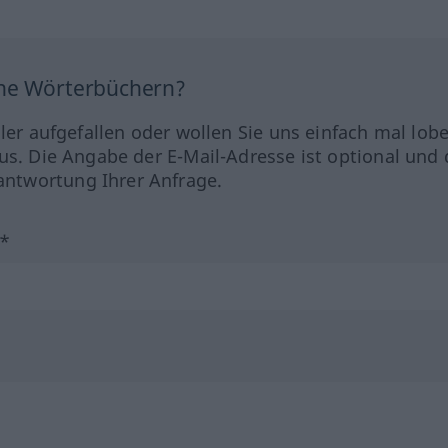
ine Wörterbüchern?
hler aufgefallen oder wollen Sie uns einfach mal lob
us. Die Angabe der E-Mail-Adresse ist optional und 
ntwortung Ihrer Anfrage.
?*