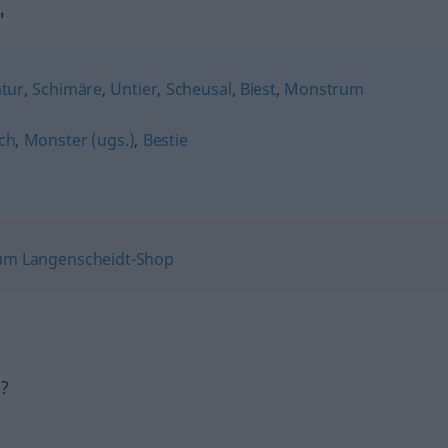
"
tur
,
Schimäre
,
Untier
,
Scheusal
,
Biest
,
Monstrum
ch
,
Monster (ugs.)
,
Bestie
h?