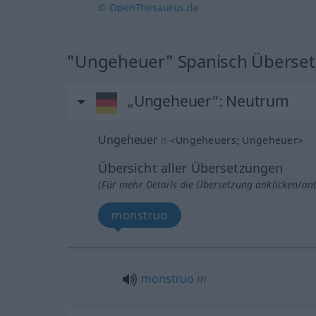
© OpenThesaurus.de
"Ungeheuer" Spanisch Überse
„Ungeheuer“
: Neutrum
Ungeheuer
n
<
Ungeheuers
;
Ungeheuer
>
Übersicht aller Übersetzungen
(Für mehr Details die Übersetzung anklicken/an
monstruo
monstruo
m