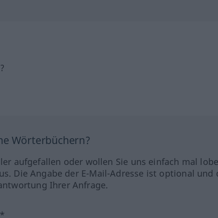
h?
ine Wörterbüchern?
hler aufgefallen oder wollen Sie uns einfach mal lob
us. Die Angabe der E-Mail-Adresse ist optional und 
ntwortung Ihrer Anfrage.
?*