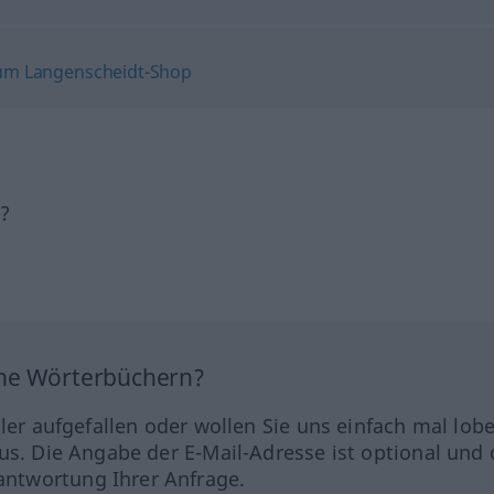
h?
ine Wörterbüchern?
hler aufgefallen oder wollen Sie uns einfach mal lob
us. Die Angabe der E-Mail-Adresse ist optional und 
ntwortung Ihrer Anfrage.