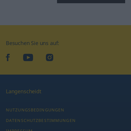
Besuchen Sie uns auf:
facebook
YouTube
Instagram
Langenscheidt
NUTZUNGSBEDINGUNGEN
DATENSCHUTZBESTIMMUNGEN
IMPRESSUM