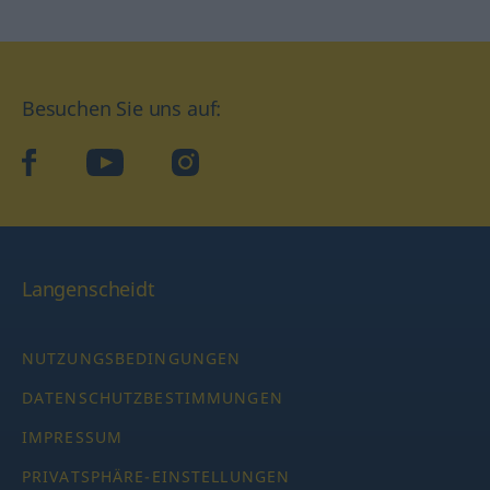
Besuchen Sie uns auf:
facebook
YouTube
Instagram
Langenscheidt
NUTZUNGSBEDINGUNGEN
DATENSCHUTZBESTIMMUNGEN
IMPRESSUM
PRIVATSPHÄRE-EINSTELLUNGEN