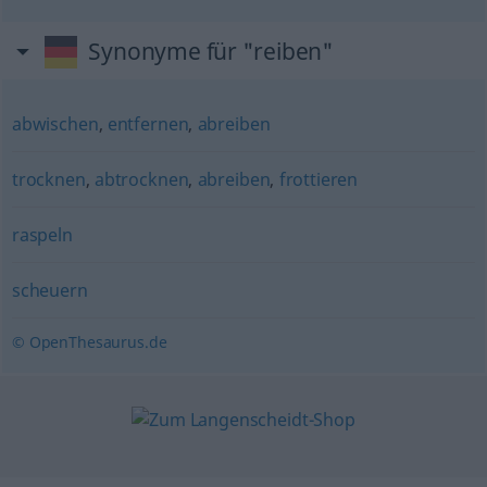
Synonyme für "reiben"
abwischen
,
entfernen
,
abreiben
trocknen
,
abtrocknen
,
abreiben
,
frottieren
raspeln
scheuern
© OpenThesaurus.de