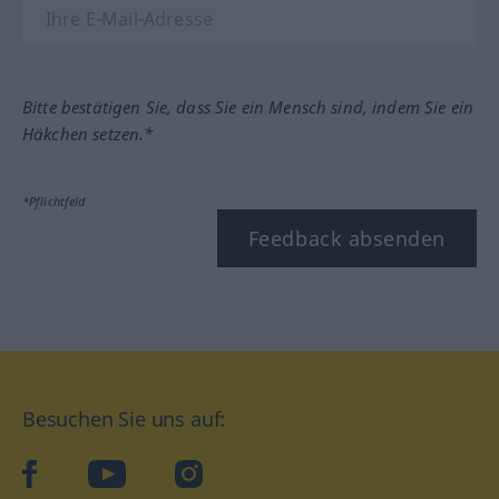
Bitte bestätigen Sie, dass Sie ein Mensch sind, indem Sie ein
Häkchen setzen.*
*Pflichtfeld
Feedback absenden
Besuchen Sie uns auf:
facebook
YouTube
Instagram