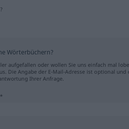
h?
ine Wörterbüchern?
hler aufgefallen oder wollen Sie uns einfach mal lob
us. Die Angabe der E-Mail-Adresse ist optional und 
ntwortung Ihrer Anfrage.
?*